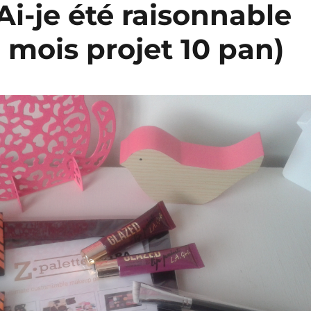
Ai-je été raisonnable
3 mois projet 10 pan)