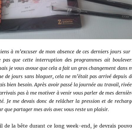
tiens à m’excuser de mon absence de ces derniers jours sur 
e pas que cette interruption des programmes ait boulever
mais je vous avoue que cela a fait un gros changement dans 
ne de jours sans bloguer, cela ne m’était pas arrivé depuis d
ais bien besoin. Après avoir passé la journée au travail, rivée
’arrivais pas à me motiver à venir vous parler de mes dernièr
é. Je me devais donc de relâcher la pression et de recharg
r que partager mes avis avec vous reste un plaisir.
oil de la bête durant ce long week-end, je devrais pouvo