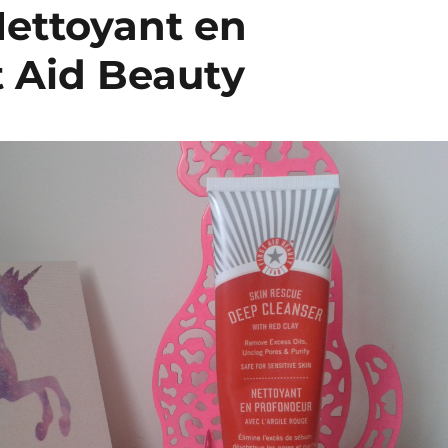
Nettoyant en
t Aid Beauty