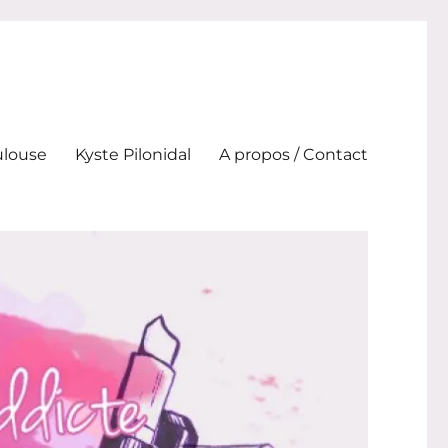
ulouse
Kyste Pilonidal
A propos / Contact