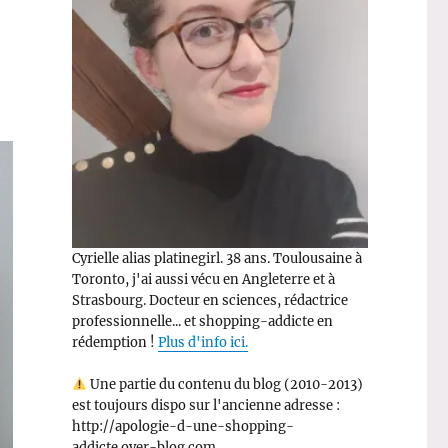
Cyrielle alias platinegirl. 38 ans. Toulousaine à
Toronto, j'ai aussi vécu en Angleterre et à
Strasbourg. Docteur en sciences, rédactrice
professionnelle... et shopping-addicte en
rédemption !
Plus d'info ici.
Une partie du contenu du blog (2010-2013)
est toujours dispo sur l'ancienne adresse :
http://apologie-d-une-shopping-
addicte.over-blog.com