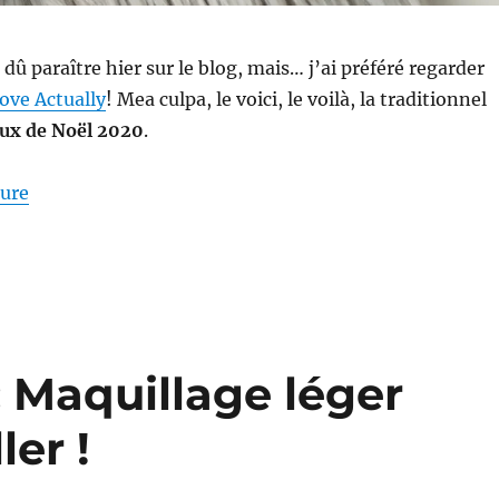
t dû paraître hier sur le blog, mais… j’ai préféré regarder
ove Actually
! Mea culpa, le voici, le voilà, la traditionnel
ux de Noël 2020
.
de « Shopping # 302 : Mes cadeaux de Noël 2020 »
ture
: Maquillage léger
ler !