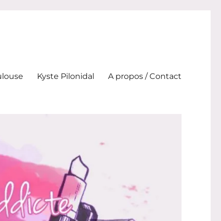
ulouse
Kyste Pilonidal
A propos / Contact