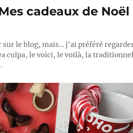
 Mes cadeaux de Noël
r sur le blog, mais… j’ai préféré regarde
culpa, le voici, le voilà, la traditionne
.