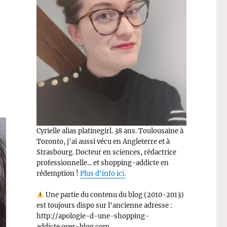
Cyrielle alias platinegirl. 38 ans. Toulousaine à
Toronto, j'ai aussi vécu en Angleterre et à
Strasbourg. Docteur en sciences, rédactrice
professionnelle... et shopping-addicte en
rédemption !
Plus d'info ici.
Une partie du contenu du blog (2010-2013)
est toujours dispo sur l'ancienne adresse :
http://apologie-d-une-shopping-
addicte.over-blog.com