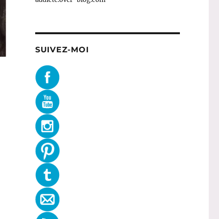
SUIVEZ-MOI
 Zoeva »