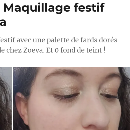
 Maquillage festif
va
estif avec une palette de fards dorés
e chez Zoeva. Et 0 fond de teint !