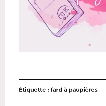
Étiquette :
fard à paupières