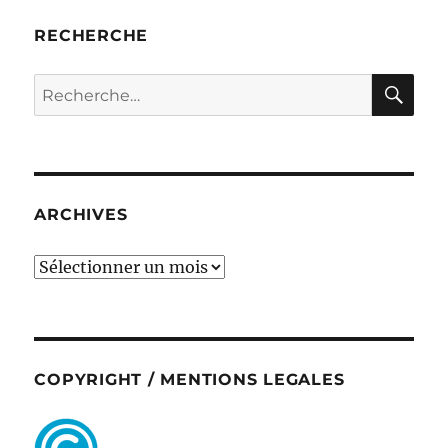
RECHERCHE
RE
Recherche
pour :
ARCHIVES
ARCHIVES
COPYRIGHT / MENTIONS LEGALES