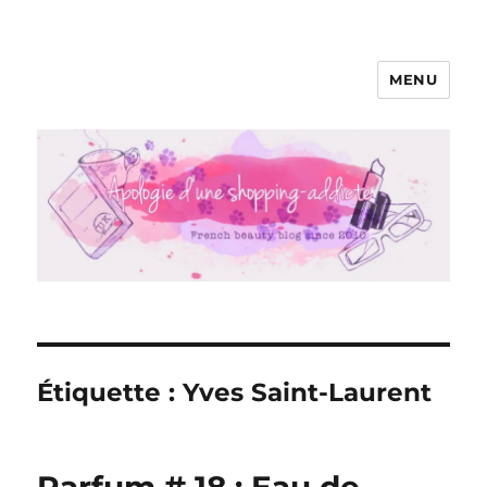
MENU
Apologie d'une Shopping-addicte
Étiquette :
Yves Saint-Laurent