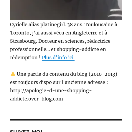
Cyrielle alias platinegirl. 38 ans. Toulousaine à
Toronto, j'ai aussi vécu en Angleterre et à
Strasbourg. Docteur en sciences, rédactrice
professionnelle... et shopping-addicte en
rédemption !
Plus d'info ici.
Une partie du contenu du blog (2010-2013)
est toujours dispo sur l'ancienne adresse :
http://apologie-d-une-shopping-
addicte.over-blog.com
SUIVEZ-MOI