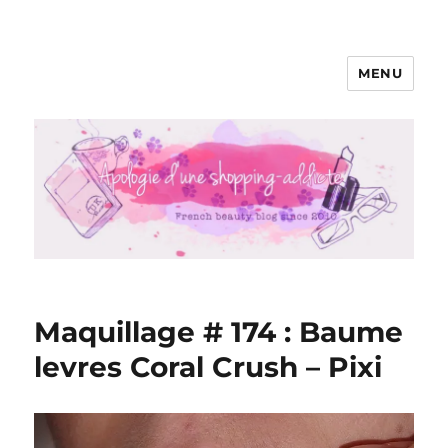
MENU
Apologie d'une Shopping-addicte
Maquillage # 174 : Baume
levres Coral Crush – Pixi