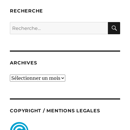
RECHERCHE
RE
Recherche
pour :
ARCHIVES
ARCHIVES
COPYRIGHT / MENTIONS LEGALES