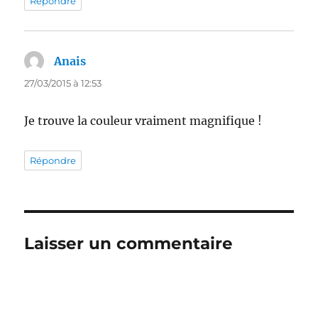
Répondre
Anais
dit :
27/03/2015 à 12:53
Je trouve la couleur vraiment magnifique !
Répondre
Laisser un commentaire