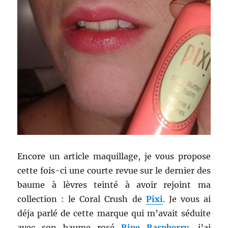
Encore un article maquillage, je vous propose
cette fois-ci une courte revue sur le dernier des
baume à lèvres teinté à avoir rejoint ma
collection : le Coral Crush de
Pixi
. Je vous ai
déja parlé de cette marque qui m’avait séduite
avec son baume rosé
Ripe Raspberry
, j’ai