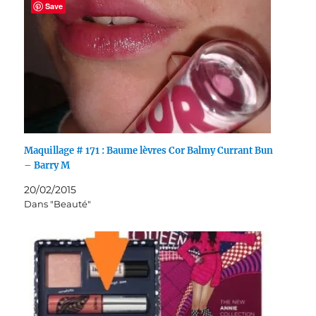
Save
Maquillage # 171 : Baume lèvres Cor Balmy Currant Bun
– Barry M
20/02/2015
Dans "Beauté"