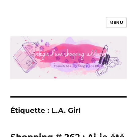
MENU
Apologie d'une Shopping-addicte
Étiquette :
L.A. Girl