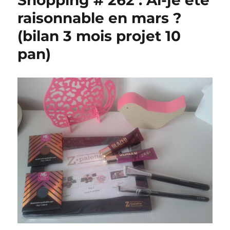
Shopping # 262 : Ai-je été
raisonnable en mars ?
(bilan 3 mois projet 10
pan)