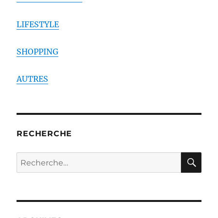
LIFESTYLE
SHOPPING
AUTRES
RECHERCHE
RE
Recherche
pour :