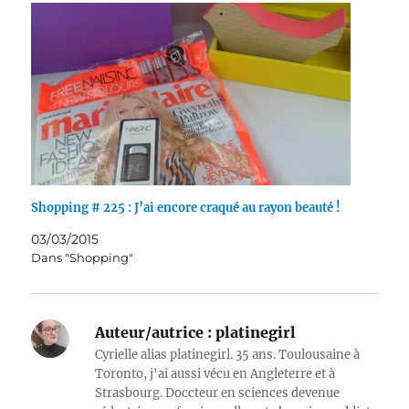
Shopping # 225 : J’ai encore craqué au rayon beauté !
03/03/2015
Dans "Shopping"
Auteur/autrice :
platinegirl
Cyrielle alias platinegirl. 35 ans. Toulousaine à
Toronto, j'ai aussi vécu en Angleterre et à
Strasbourg. Doccteur en sciences devenue