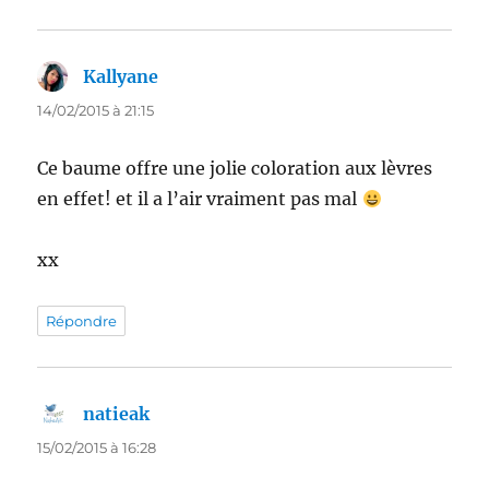
Kallyane
dit :
14/02/2015 à 21:15
Ce baume offre une jolie coloration aux lèvres
en effet! et il a l’air vraiment pas mal
xx
Répondre
natieak
dit :
15/02/2015 à 16:28