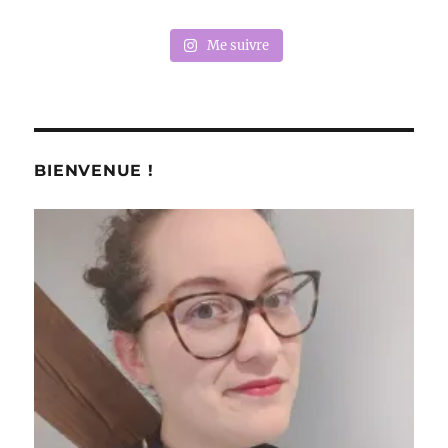
Me suivre
BIENVENUE !