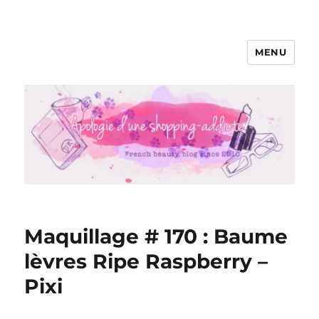
MENU
Apologie d'une Shopping-addicte
Maquillage # 170 : Baume
lèvres Ripe Raspberry –
Pixi