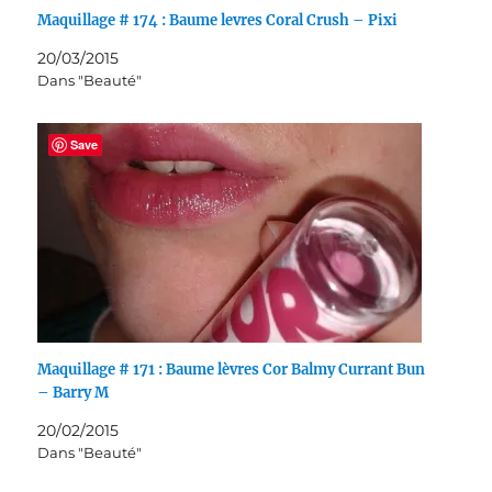
Maquillage # 174 : Baume levres Coral Crush – Pixi
20/03/2015
Dans "Beauté"
Save
Maquillage # 171 : Baume lèvres Cor Balmy Currant Bun
– Barry M
20/02/2015
Dans "Beauté"