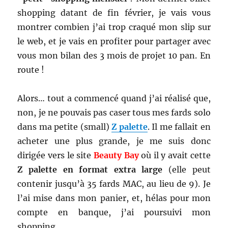
shopping datant de fin février, je vais vous
montrer combien j’ai trop craqué mon slip sur
le web, et je vais en profiter pour partager avec
vous mon bilan des 3 mois de projet 10 pan. En
route !
Alors… tout a commencé quand j’ai réalisé que,
non, je ne pouvais pas caser tous mes fards solo
dans ma petite (small)
Z palette
. Il me fallait en
acheter une plus grande, je me suis donc
dirigée vers le site
Beauty Bay
où il y avait cette
Z palette en format extra large
(elle peut
contenir jusqu’à 35 fards MAC, au lieu de 9). Je
l’ai mise dans mon panier, et, hélas pour mon
compte en banque, j’ai poursuivi mon
shopping…