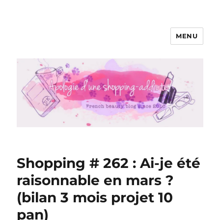
MENU
Apologie d'une Shopping-addicte
Shopping # 262 : Ai-je été
raisonnable en mars ?
(bilan 3 mois projet 10
pan)