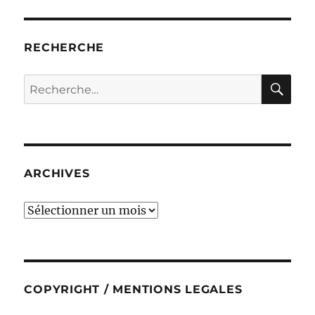
RECHERCHE
RE
Recherche
pour :
ARCHIVES
ARCHIVES
COPYRIGHT / MENTIONS LEGALES