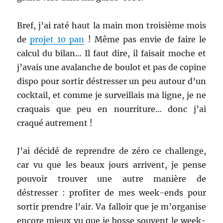
Bref, j’ai raté haut la main mon troisième mois
de
projet 10 pan
! Même pas envie de faire le
calcul du bilan… Il faut dire, il faisait moche et
j’avais une avalanche de boulot et pas de copine
dispo pour sortir déstresser un peu autour d’un
cocktail, et comme je surveillais ma ligne, je ne
craquais que peu en nourriture… donc j’ai
craqué autrement !
J’ai décidé de reprendre de zéro ce challenge,
car vu que les beaux jours arrivent, je pense
pouvoir trouver une autre manière de
déstresser : profiter de mes week-ends pour
sortir prendre l’air. Va falloir que je m’organise
encore mieux vu que je bosse souvent le week-