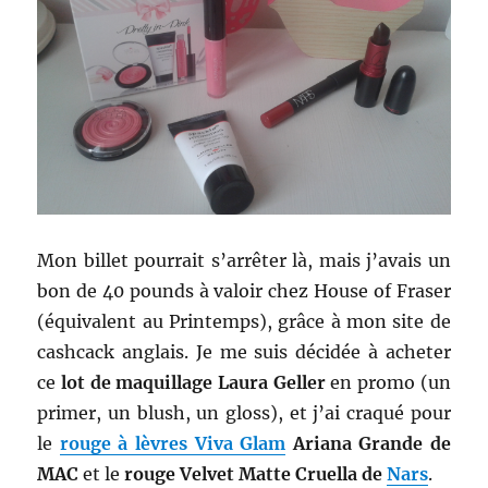
Mon billet pourrait s’arrêter là, mais j’avais un
bon de 40 pounds à valoir chez House of Fraser
(équivalent au Printemps), grâce à mon site de
cashcack anglais. Je me suis décidée à acheter
ce
lot de maquillage Laura Geller
en promo (un
primer, un blush, un gloss), et j’ai craqué pour
le
rouge à lèvres Viva Glam
Ariana Grande de
MAC
et le
rouge Velvet Matte Cruella de
Nars
.