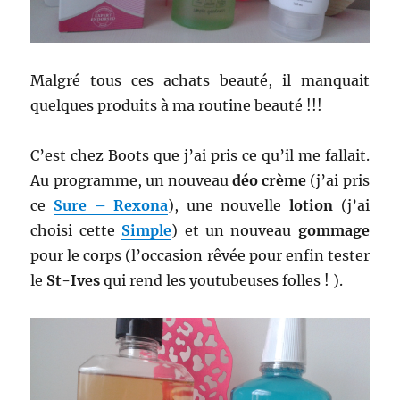
Malgré tous ces achats beauté, il manquait
quelques produits à ma routine beauté !!!
C’est chez Boots que j’ai pris ce qu’il me fallait.
Au programme, un nouveau
déo crème
(j’ai pris
ce
Sure – Rexona
), une nouvelle
lotion
(j’ai
choisi cette
Simple
) et un nouveau
gommage
pour le corps (l’occasion rêvée pour enfin tester
le
St-Ives
qui rend les youtubeuses folles ! ).