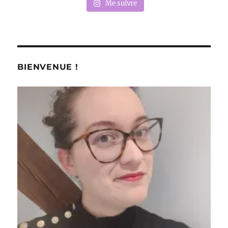
Me suivre
BIENVENUE !