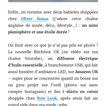
Enfin, on termine avec deux babioles shoppées
chez
Oliver Bonas
(j’adore cette chaîne
anglaise de mode, déco, lifestyle…) :
un mini
planisphère et une étoile dorée
!
On finit avec ce que je n’ai pas pris en photo !
La nouvelle Birchbox UK (en vidéo sur ma
chaine Youtube), un
diffuseur électrique
d’huile essentielle
, à branchement USB, qui fait
aussi lumière d’ambiance LED, sur
Amazon UK
– super pour se concentrer quand on bosse sur
un gros projet sur l’ordi (photo sur mon
compte Instagram) et des
t-shirts en coton
shoppés chez
New Look
, après avoir fait un
grand vide dans ma garde-robe.