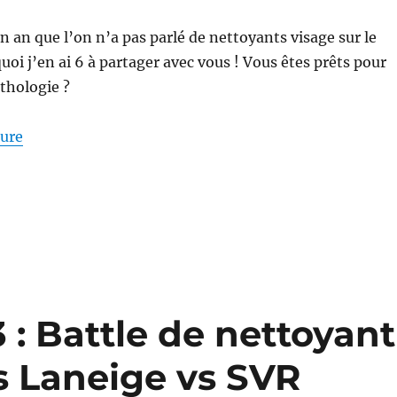
un an que l’on n’a pas parlé de nettoyants visage sur le
uoi j’en ai 6 à partager avec vous ! Vous êtes prêts pour
nthologie ?
de « Nettoyants #84-89 : Battle de nettoyants visag
ture
 : Battle de nettoyant
s Laneige vs SVR