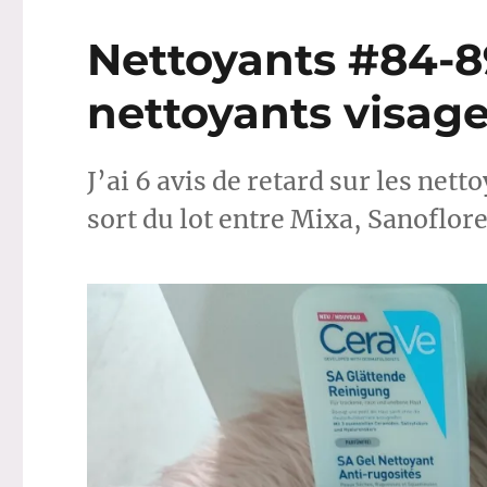
Nettoyants #84-89
nettoyants visag
J’ai 6 avis de retard sur les nett
sort du lot entre Mixa, Sanoflor