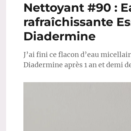
Nettoyant #90 : E
rafraîchissante Es
Diadermine
J’ai fini ce flacon d’eau micellai
Diadermine après 1 an et demi de