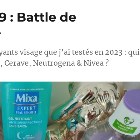
 : Battle de
e
oyants visage que j’ai testés en 2023 : qui
e, Cerave, Neutrogena & Nivea ?