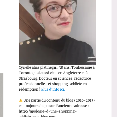
Cyrielle alias platinegirl. 38 ans. Toulousaine à
Toronto, j'ai aussi vécu en Angleterre et à
Strasbourg. Docteur en sciences, rédactrice
professionnelle... et shopping-addicte en
rédemption !
Plus d'info ici.
Une partie du contenu du blog (2010-2013)
est toujours dispo sur l'ancienne adresse :
http://apologie-d-une-shopping-
addicte.over-blog.com