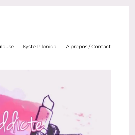
ulouse
Kyste Pilonidal
A propos / Contact