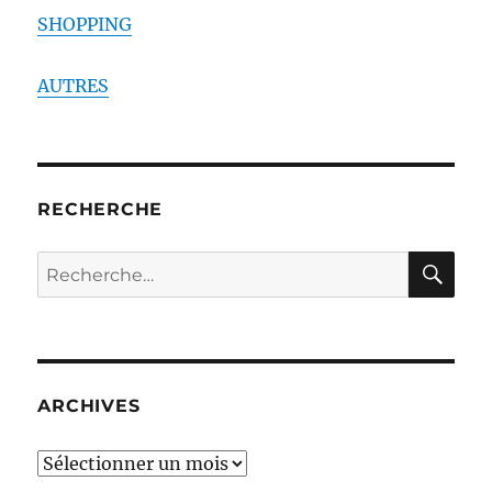
SHOPPING
AUTRES
RECHERCHE
RE
Recherche
pour :
ARCHIVES
ARCHIVES