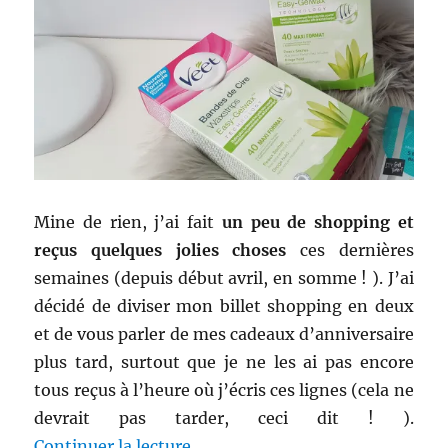
Mine de rien, j’ai fait
un peu de shopping et
reçus quelques jolies choses
ces dernières
semaines (depuis début avril, en somme ! ). J’ai
décidé de diviser mon billet shopping en deux
et de vous parler de mes cadeaux d’anniversaire
plus tard, surtout que je ne les ai pas encore
tous reçus à l’heure où j’écris ces lignes (cela ne
devrait pas tarder, ceci dit ! ).
de « Shopping # 294 : Avant mon
Continuer la lecture