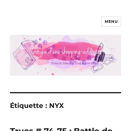
MENU
Apologie d'une Shopping-addicte
Étiquette :
NYX