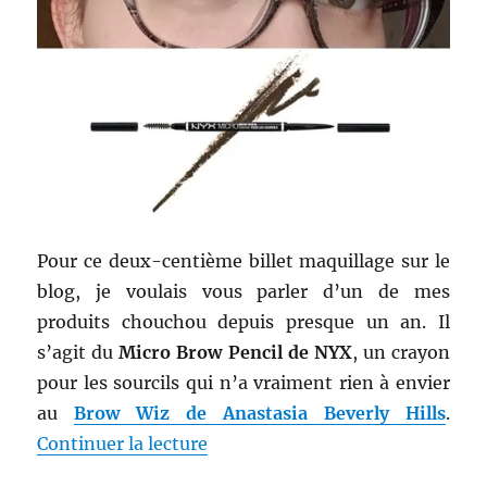
Pour ce deux-centième billet maquillage sur le
blog, je voulais vous parler d’un de mes
produits chouchou depuis presque un an. Il
s’agit du
Micro Brow Pencil de NYX
, un crayon
pour les sourcils qui n’a vraiment rien à envier
au
Brow Wiz de Anastasia Beverly Hills
.
de « Maquillage # 200 : Crayon p
Continuer la lecture