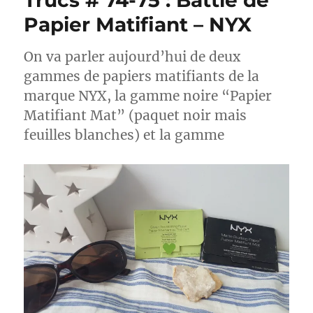
Trucs # 74-75 : Battle de
Papier Matifiant – NYX
On va parler aujourd’hui de deux
gammes de papiers matifiants de la
marque NYX, la gamme noire “Papier
Matifiant Mat” (paquet noir mais
feuilles blanches) et la gamme