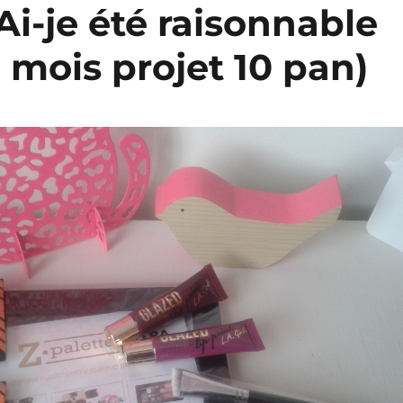
Ai-je été raisonnable
3 mois projet 10 pan)