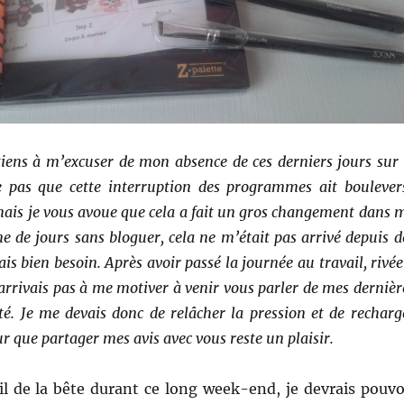
tiens à m’excuser de mon absence de ces derniers jours sur 
e pas que cette interruption des programmes ait boulever
mais je vous avoue que cela a fait un gros changement dans 
ne de jours sans bloguer, cela ne m’était pas arrivé depuis d
ais bien besoin. Après avoir passé la journée au travail, rivée
’arrivais pas à me motiver à venir vous parler de mes dernièr
é. Je me devais donc de relâcher la pression et de recharg
r que partager mes avis avec vous reste un plaisir.
oil de la bête durant ce long week-end, je devrais pouvo