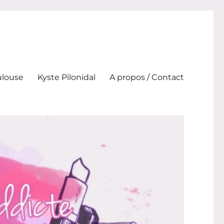
ulouse
Kyste Pilonidal
A propos / Contact