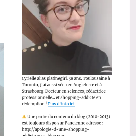
Cyrielle alias platinegirl. 38 ans. Toulousaine à
Toronto, j'ai aussi vécu en Angleterre et à
Strasbourg. Docteur en sciences, rédactrice
professionnelle... et shopping-addicte en
rédemption !
Plus d'info ici.
Une partie du contenu du blog (2010-2013)
est toujours dispo sur l'ancienne adresse :
http://apologie-d-une-shopping-
addicte.over-blog.com