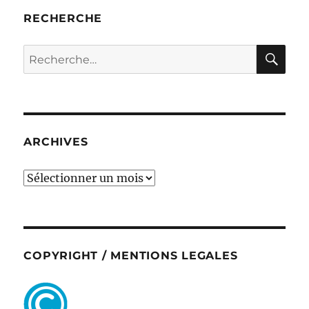
RECHERCHE
RE
Recherche
pour :
ARCHIVES
ARCHIVES
COPYRIGHT / MENTIONS LEGALES