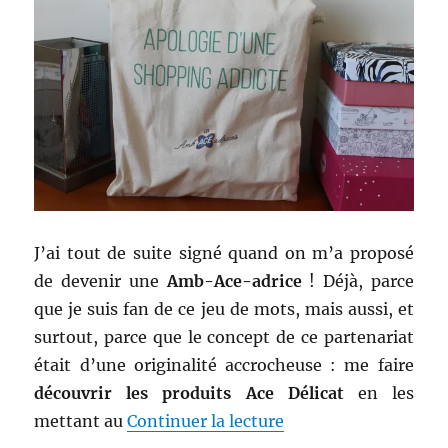
J’ai tout de suite signé quand on m’a proposé
de devenir une
Amb-Ace-adrice
! Déjà, parce
que je suis fan de ce jeu de mots, mais aussi, et
surtout, parce que le concept de ce partenariat
était d’une originalité accrocheuse : me faire
découvrir les produits Ace Délicat
en les
de « Concours # 133 
mettant au
Continuer la lecture