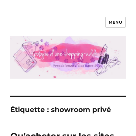
MENU
Apologie d'une Shopping-addicte
Étiquette :
showroom privé