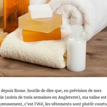
le depuis Rome. Inutile de dire que, en prévision de mes
lie (suivis de trois semaines en Angleterre), ma valise est
ureusement, c’est l’été, les vêtements sont plutôt courts