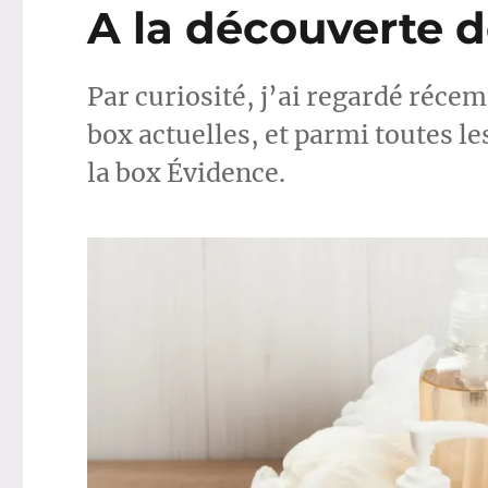
A la découverte d
Par curiosité, j’ai regardé réce
box actuelles, et parmi toutes les
la box Évidence.