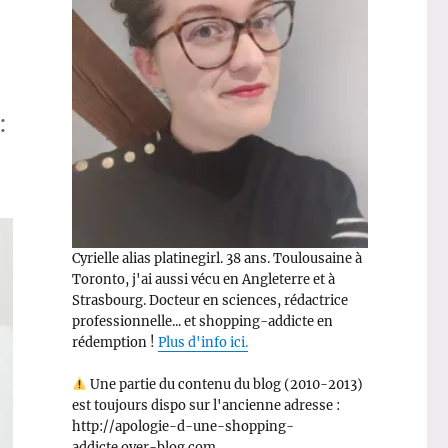
:
Cyrielle alias platinegirl. 38 ans. Toulousaine à
Toronto, j'ai aussi vécu en Angleterre et à
Strasbourg. Docteur en sciences, rédactrice
professionnelle... et shopping-addicte en
rédemption !
Plus d'info ici.
Une partie du contenu du blog (2010-2013)
est toujours dispo sur l'ancienne adresse :
http://apologie-d-une-shopping-
addicte.over-blog.com