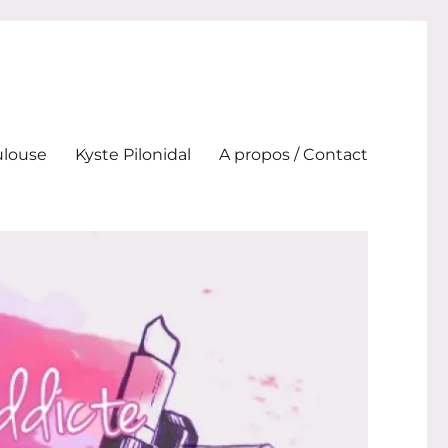
ulouse
Kyste Pilonidal
A propos / Contact