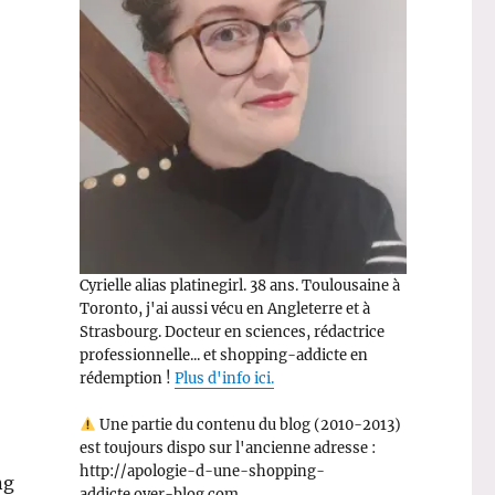
Cyrielle alias platinegirl. 38 ans. Toulousaine à
Toronto, j'ai aussi vécu en Angleterre et à
Strasbourg. Docteur en sciences, rédactrice
professionnelle... et shopping-addicte en
rédemption !
Plus d'info ici.
Une partie du contenu du blog (2010-2013)
est toujours dispo sur l'ancienne adresse :
http://apologie-d-une-shopping-
ng
addicte.over-blog.com