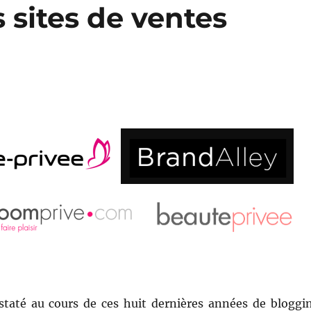
s sites de ventes
staté au cours de ces huit dernières années de bloggi