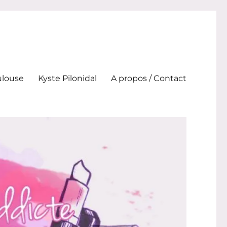
ulouse
Kyste Pilonidal
A propos / Contact