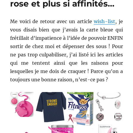
rose et plus si affinités…
/
Marionnaud
/
Me voici de retour avec un article
wish-list
, je
Auchan
vous disais bien que j’avais la carte bleue qui
&
autres
frétillait d’impatience à l’idée de pouvoir ENFIN
sortir de chez moi et dépenser des sous ! Pour
ne pas trop culpabiliser, j’ai listé ici les articles
qui me tentent ainsi que les raisons pour
lesquelles je me dois de craquer ! Parce qu’on a
toujours une bonne raison, n’est-ce pas ?