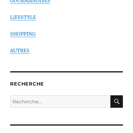
GOURMANDISES
LIFESTYLE
SHOPPING
AUTRES
RECHERCHE
RE
Recherche
pour :