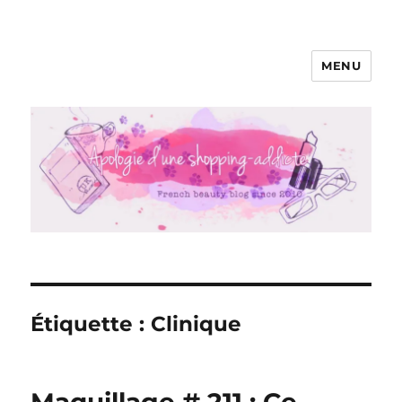
MENU
Apologie d'une Shopping-addicte
Étiquette :
Clinique