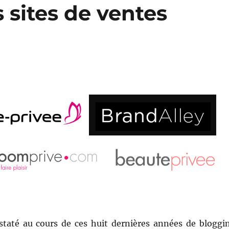
s sites de ventes
staté au cours de ces huit dernières années de bloggi