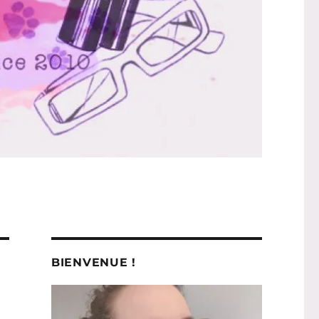
BIENVENUE !