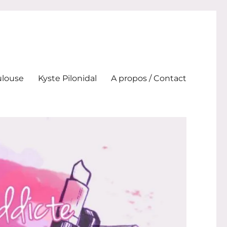
ulouse
Kyste Pilonidal
A propos / Contact