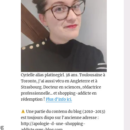
Cyrielle alias platinegirl. 38 ans. Toulousaine à
Toronto, j'ai aussi vécu en Angleterre et à
Strasbourg. Docteur en sciences, rédactrice
professionnelle... et shopping-addicte en
rédemption !
Plus d'info ici.
Une partie du contenu du blog (2010-2013)
est toujours dispo sur l'ancienne adresse :
http://apologie-d-une-shopping-
ng
addicte.over-blog.com