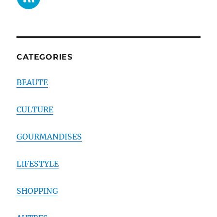
CATEGORIES
BEAUTE
CULTURE
GOURMANDISES
LIFESTYLE
SHOPPING