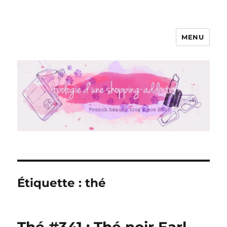
MENU
Apologie d'une Shopping-addicte
Étiquette :
thé