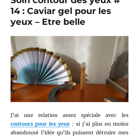
Soin contour des yeux #
14 : Caviar gel pour les
yeux – Etre belle
J’ai une relation assez spéciale avec les
contours pour les yeux
: si j’ai plus ou moins
abandonné l’idée qu’ils puissent détruire mes