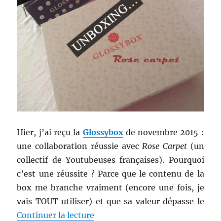
Hier, j’ai reçu la
Glossybox
de novembre 2015 :
une collaboration réussie avec
Rose Carpet
(un
collectif de Youtubeuses françaises). Pourquoi
c’est une réussite ? Parce que le contenu de la
box me branche vraiment (encore une fois, je
vais TOUT utiliser) et que sa valeur dépasse le
de « Shopping # 252 : Glossybo
Continuer la lecture