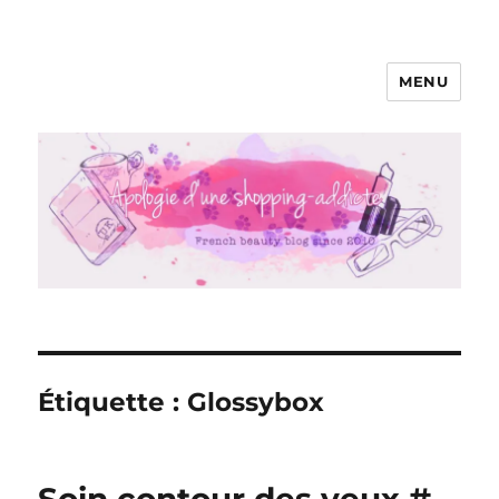
MENU
Apologie d'une Shopping-addicte
Étiquette :
Glossybox