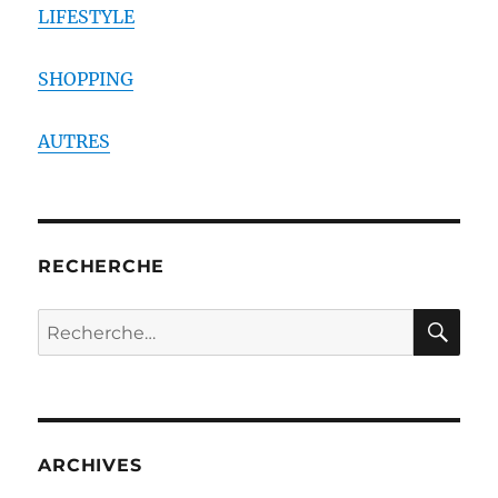
LIFESTYLE
SHOPPING
AUTRES
RECHERCHE
RE
Recherche
pour :
ARCHIVES