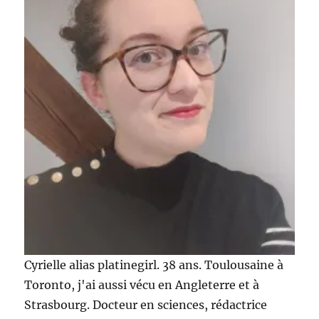
?
Cyrielle alias platinegirl. 38 ans. Toulousaine à
Toronto, j'ai aussi vécu en Angleterre et à
Strasbourg. Docteur en sciences, rédactrice