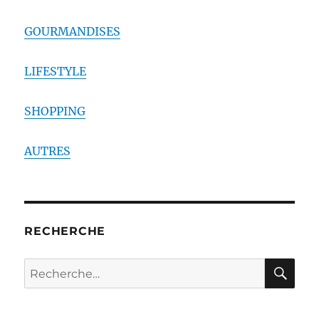
GOURMANDISES
LIFESTYLE
SHOPPING
AUTRES
RECHERCHE
RE
Recherche
pour :