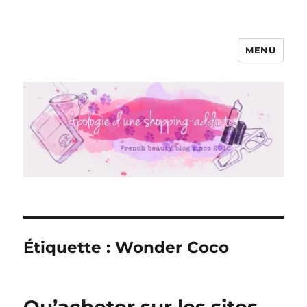
MENU
Apologie d'une Shopping-addicte
Étiquette :
Wonder Coco