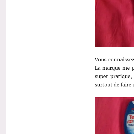
Vous connaisse
La marque me p
super pratique
surtout de faire 