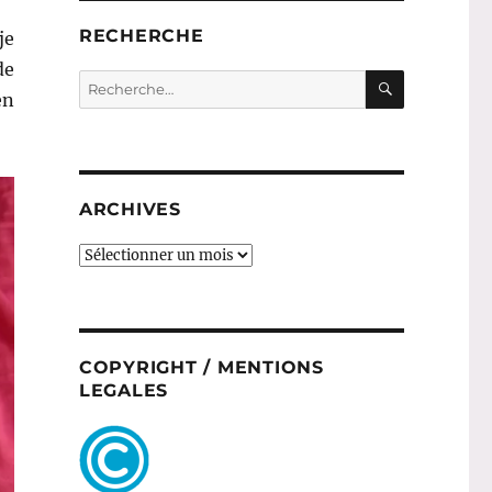
RECHERCHE
je
de
RECHERC
Recherche
en
pour :
ARCHIVES
ARCHIVES
COPYRIGHT / MENTIONS
LEGALES