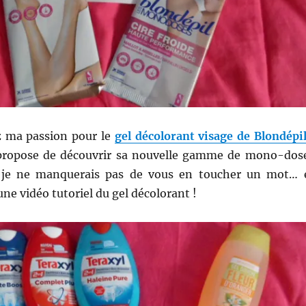
z ma passion pour le
gel décolorant visage de Blondépi
ropose de découvrir sa nouvelle gamme de mono-dos
, je ne manquerais pas de vous en toucher un mot… 
une vidéo tutoriel du gel décolorant !