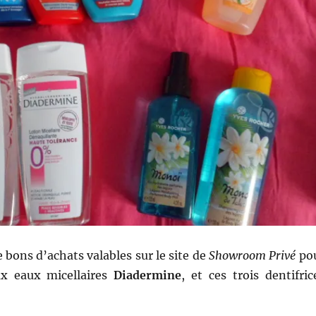
e bons d’achats valables sur le site de
Showroom Privé
po
ux eaux micellaires
Diadermine
, et ces trois dentifric