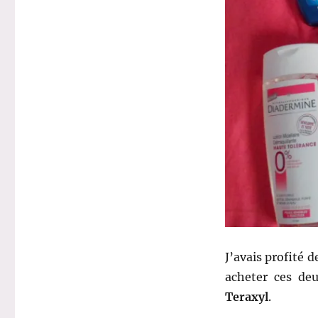
J’avais profité d
acheter ces de
Teraxyl
.