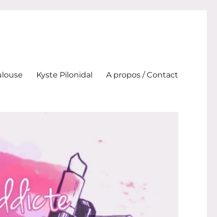
ulouse
Kyste Pilonidal
A propos / Contact