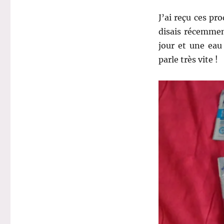
J’ai reçu ces p
disais récemmen
jour et une eau
parle très vite !