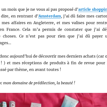
e un mois que je ne vous ai pas proposé d’
article shoppi
t dire, en rentrant d’
Amsterdam
, j’ai dû faire mes carto
 mes affaires en Angleterre, et mes valises pour rentr
en France. Cela m’a permis de constater que j’ai dé
choses. Ce n’est pas pour rien que j’ai dû payer 
gages…
donc aujourd’hui de découvrir mes derniers achats (car 
 ! ) et mes réceptions de produits à fin de revue pour 
lassé par thème, en avant toutes !
 mon domaine de prédilection, la beauté !