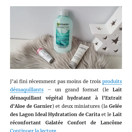
J’ai fini récemment pas moins de trois
produits
démaquillants
– un grand format (le
Lait
démaquillant végétal hydratant à l’Extrait
d’Aloe de Garnier
) et deux miniatures (la
Gelée
des Lagon Ideal Hydratation de Carita
et le
Lait
réconfortant Galatée Confort de Lancôme
de « Démaquillants #36-38 : Bat
Continuer la lecture