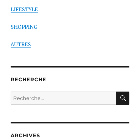
LIFESTYLE
SHOPPING
AUTRES
RECHERCHE
RE
Recherche
pour :
ARCHIVES