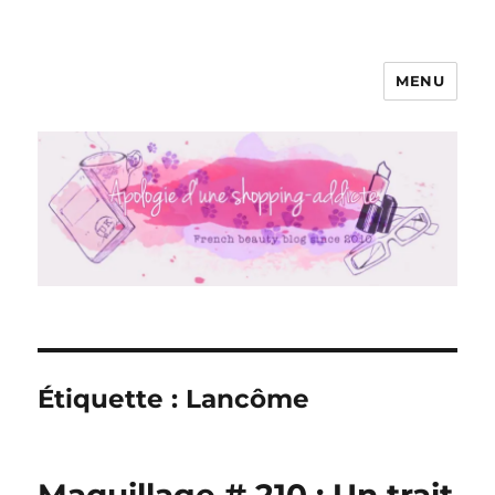
MENU
Apologie d'une Shopping-addicte
Étiquette :
Lancôme