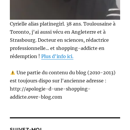
Cyrielle alias platinegirl. 38 ans. Toulousaine à
Toronto, j'ai aussi vécu en Angleterre et à
Strasbourg. Docteur en sciences, rédactrice
professionnelle... et shopping-addicte en
rédemption !
Plus d'info ici.
Une partie du contenu du blog (2010-2013)
est toujours dispo sur l'ancienne adresse :
http://apologie-d-une-shopping-
addicte.over-blog.com
SUIVEZ-MOI