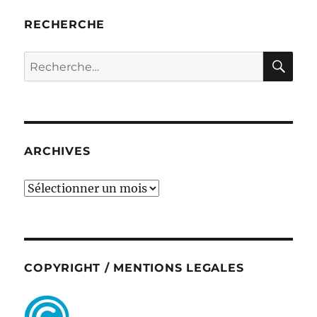
RECHERCHE
RE
Recherche
pour :
ARCHIVES
ARCHIVES
COPYRIGHT / MENTIONS LEGALES