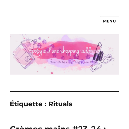
MENU
Apologie d'une Shopping-addicte
Étiquette :
Rituals