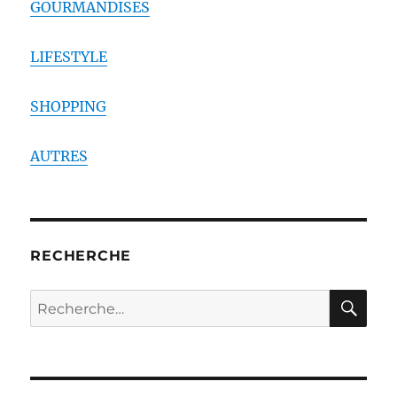
GOURMANDISES
LIFESTYLE
SHOPPING
AUTRES
RECHERCHE
RE
Recherche
pour :