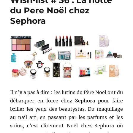
Wish-list # 36 : La hotte
du Pere Noël chez
Sephora
Il n’y a pas à dire : les lutins du Père Noël ont du
débarquer en force chez
Sephora
pour faire
briller les yeux des beautystas. Du maquillage
au nail art, en passant par les parfums et les
soins, c’est clirement Noël chez Sephora où