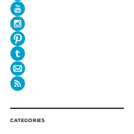
CATEGORIES