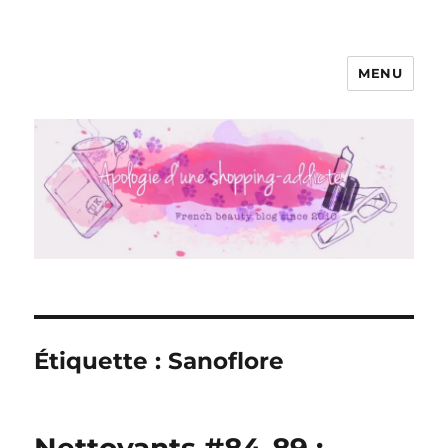
MENU
Apologie d'une Shopping-addicte
Étiquette :
Sanoflore