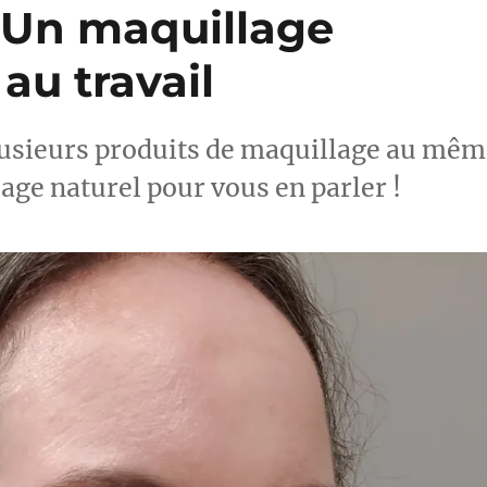
: Un maquillage
 au travail
r plusieurs produits de maquillage au mê
age naturel pour vous en parler !