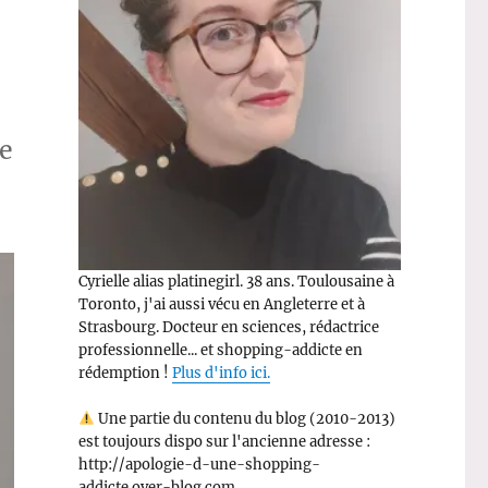
me
Cyrielle alias platinegirl. 38 ans. Toulousaine à
Toronto, j'ai aussi vécu en Angleterre et à
Strasbourg. Docteur en sciences, rédactrice
professionnelle... et shopping-addicte en
rédemption !
Plus d'info ici.
Une partie du contenu du blog (2010-2013)
est toujours dispo sur l'ancienne adresse :
http://apologie-d-une-shopping-
addicte.over-blog.com