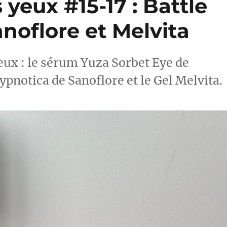
 yeux #15-17 : Battle
anoflore et Melvita
yeux : le sérum Yuza Sorbet Eye de
pnotica de Sanoflore et le Gel Melvita.