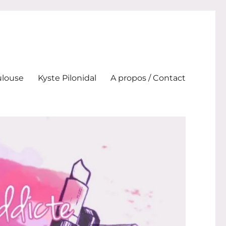
ulouse
Kyste Pilonidal
A propos / Contact