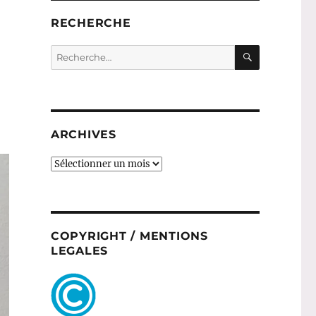
RECHERCHE
RECHERC
Recherche
pour :
ARCHIVES
ARCHIVES
COPYRIGHT / MENTIONS
LEGALES