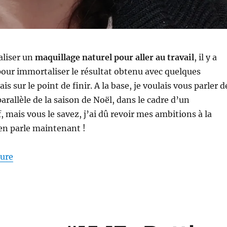
éaliser un
maquillage naturel pour aller au travail
, il y a
our immortaliser le résultat obtenu avec quelques
ais sur le point de finir. A la base, je voulais vous parler d
arallèle de la saison de Noël, dans le cadre d’un
, mais vous le savez, j’ai dû revoir mes ambitions à la
en parle maintenant !
de « Maquillage #221 : Un maquillage naturel pour all
ture