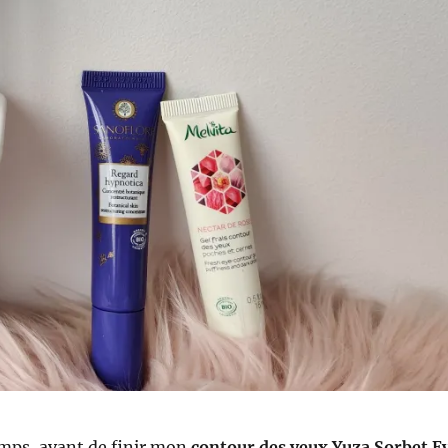
emps, avant de finir mon
contour des yeux Yuza Sorbet E