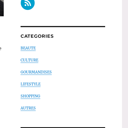
CATEGORIES
e
BEAUTE
CULTURE
GOURMANDISES
LIFESTYLE
er au travail »
SHOPPING
AUTRES