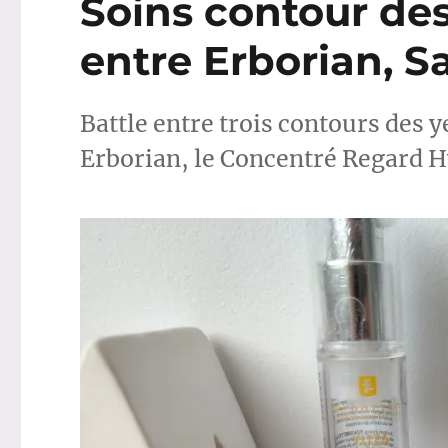
Soins contour des
travail
entre Erborian, S
Battle entre trois contours des 
Erborian, le Concentré Regard Hy