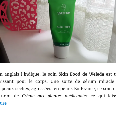
anglais l’indique, le soin
Skin Food de Weleda
est 
rissant pour le corps. Une sorte de sérum miracle
s peaux sèches, agressées, en peine. En France, ce soin e
e nom de
Crème aux plantes médicinales
ce qui lais
de « Truc # 65 : Crème aux plantes médicinales Skin
ture