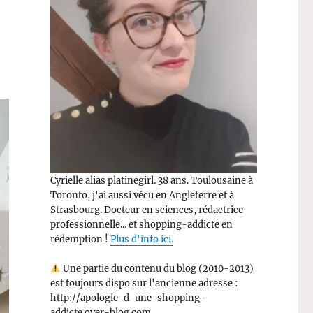
Cyrielle alias platinegirl. 38 ans. Toulousaine à
Toronto, j'ai aussi vécu en Angleterre et à
Strasbourg. Docteur en sciences, rédactrice
professionnelle... et shopping-addicte en
rédemption !
Plus d'info ici.
Une partie du contenu du blog (2010-2013)
est toujours dispo sur l'ancienne adresse :
http://apologie-d-une-shopping-
addicte.over-blog.com