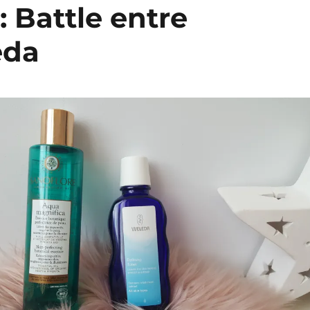
 : Battle entre
eda