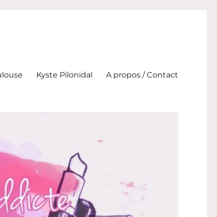
ulouse
Kyste Pilonidal
A propos / Contact