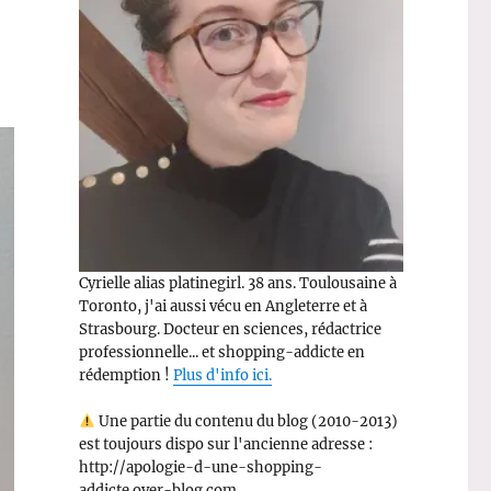
Cyrielle alias platinegirl. 38 ans. Toulousaine à
Toronto, j'ai aussi vécu en Angleterre et à
Strasbourg. Docteur en sciences, rédactrice
professionnelle... et shopping-addicte en
rédemption !
Plus d'info ici.
Une partie du contenu du blog (2010-2013)
est toujours dispo sur l'ancienne adresse :
http://apologie-d-une-shopping-
addicte.over-blog.com