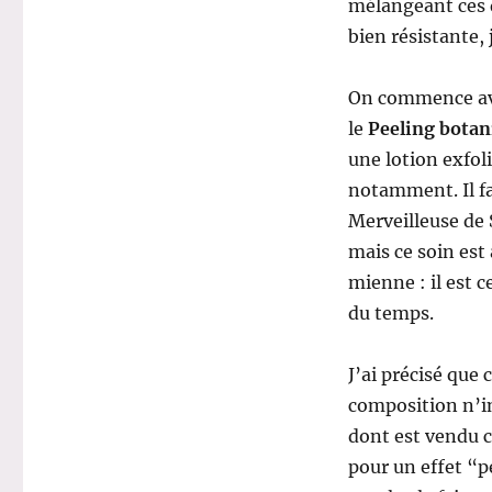
mélangeant ces d
bien résistante, 
On commence avec
le
Peeling botan
une lotion exfol
notamment. Il f
Merveilleuse de 
mais ce soin est
mienne : il est c
du temps.
J’ai précisé que
composition n’in
dont est vendu c
pour un effet “p