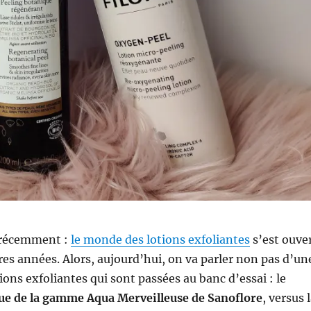
s récemment :
le monde des lotions exfoliantes
s’est ouve
res années. Alors, aujourd’hui, on va parler non pas d’un
ions exfoliantes qui sont passées au banc d’essai : le
ue de la gamme Aqua Merveilleuse de Sanoflore
, versus 