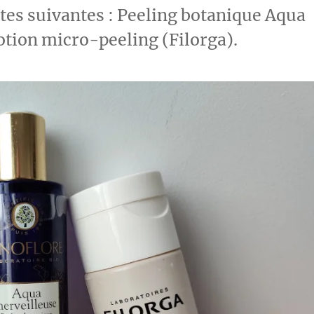
ntes suivantes : Peeling botanique Aqua
otion micro-peeling (Filorga).