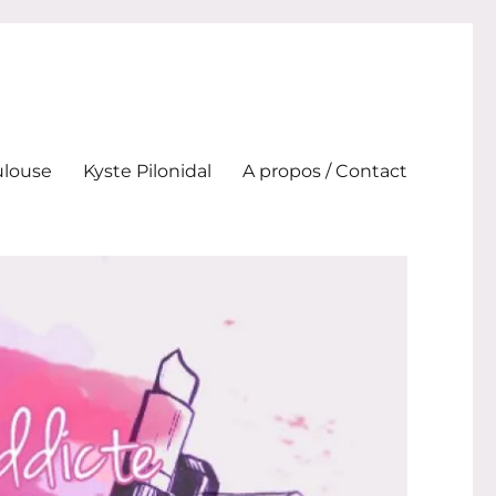
ulouse
Kyste Pilonidal
A propos / Contact