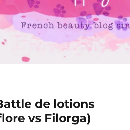
Battle de lotions
lore vs Filorga)