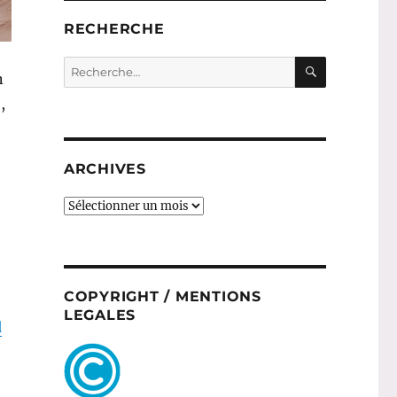
RECHERCHE
RECHERC
Recherche
n
pour :
,
ARCHIVES
ARCHIVES
COPYRIGHT / MENTIONS
LEGALES
d