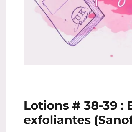
Lotions # 38-39 : 
exfoliantes (Sanof