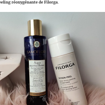
eling réoxygénante de Filorga
.