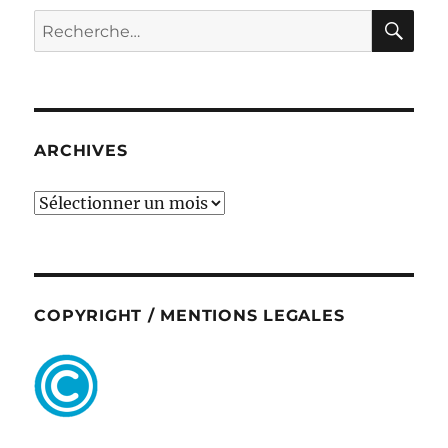
RE
Recherche
pour :
ARCHIVES
ARCHIVES
COPYRIGHT / MENTIONS LEGALES