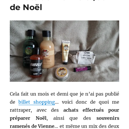
de Noël
Glögg
–
Lov
Organic
Cela fait un mois et demi que je n’ai pas publié
de
billet shopping
… voici donc de quoi me
rattraper, avec des
achats effectués pour
préparer Noël
, ainsi que des
souvenirs
ramenés de Vienne
… et mëme un mix des deux