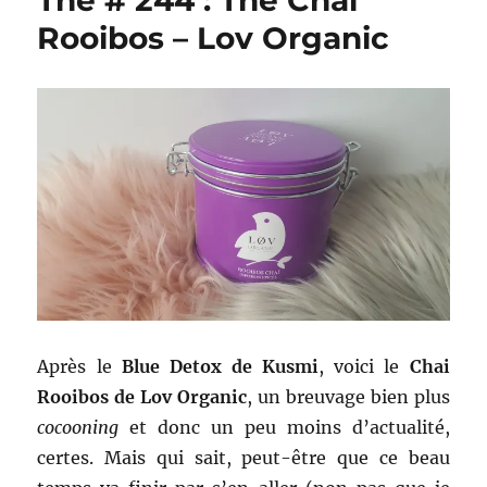
Thé # 244 : Thé Chai
Rooibos – Lov Organic
Après le
Blue Detox de Kusmi
, voici le
Chai
Rooibos de Lov Organic
, un breuvage bien plus
cocooning
et donc un peu moins d’actualité,
certes. Mais qui sait, peut-être que ce beau