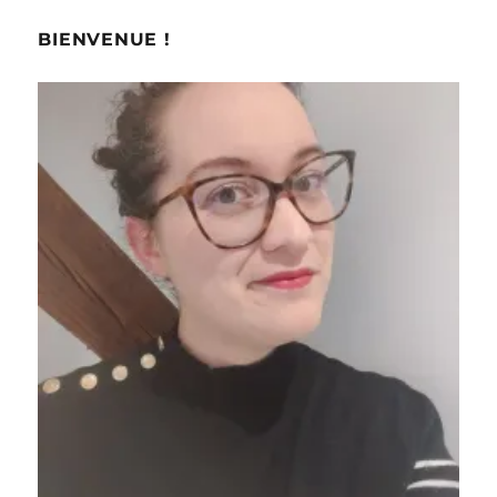
publications
ANT
E
BIENVENUE !