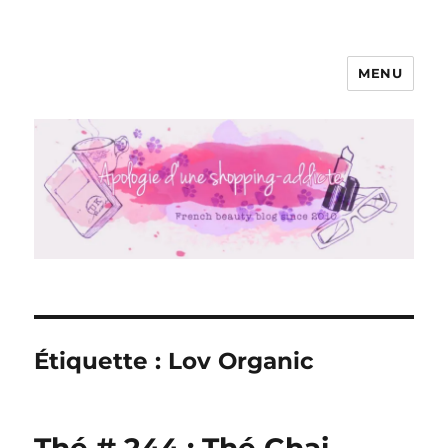
MENU
Apologie d'une Shopping-addicte
Étiquette :
Lov Organic