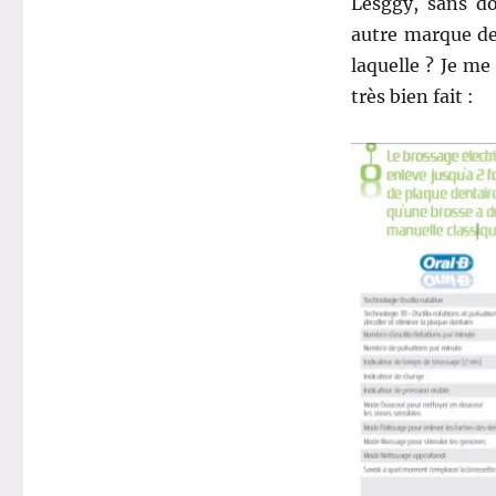
Lesggy, sans do
autre marque de 
laquelle ? Je me
très bien fait :