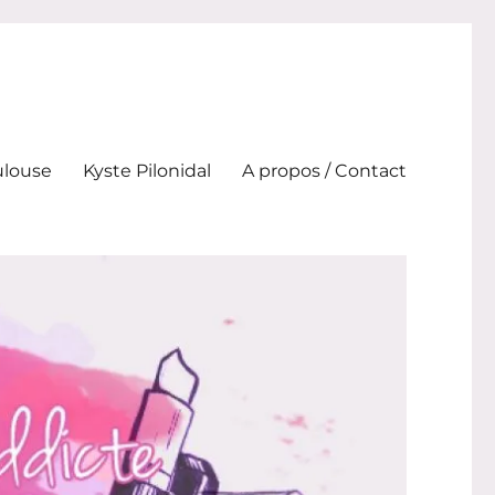
ulouse
Kyste Pilonidal
A propos / Contact