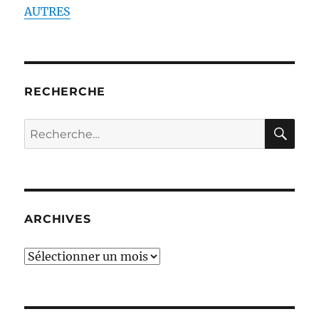
AUTRES
RECHERCHE
RE
Recherche
pour :
ARCHIVES
ARCHIVES