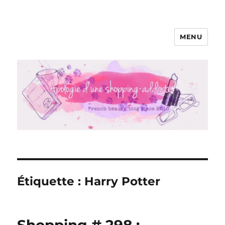
MENU
Apologie d'une Shopping-addicte
Étiquette :
Harry Potter