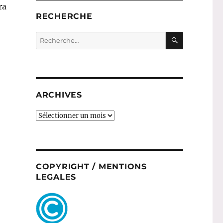
ra
RECHERCHE
RECHERC
Recherche
pour :
ARCHIVES
ARCHIVES
COPYRIGHT / MENTIONS
LEGALES