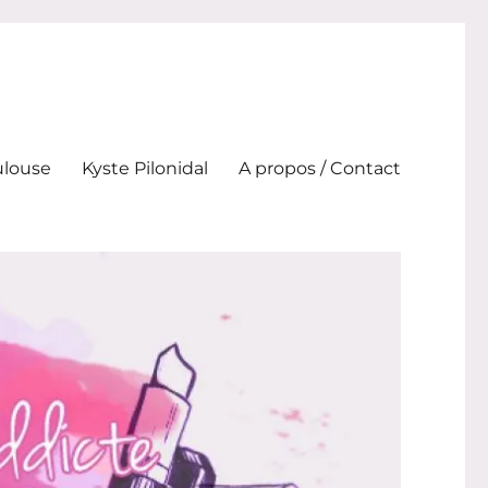
ulouse
Kyste Pilonidal
A propos / Contact