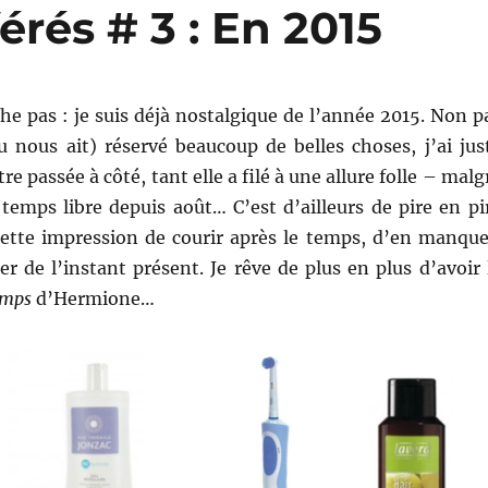
érés # 3 : En 2015
che pas : je suis déjà nostalgique de l’année 2015. Non p
u nous ait) réservé beaucoup de belles choses, j’ai jus
re passée à côté, tant elle a filé à une allure folle – malg
temps libre depuis août… C’est d’ailleurs de pire en pi
ette impression de courir après le temps, d’en manque
er de l’instant présent. Je rêve de plus en plus d’avoir 
emps
d’Hermione…