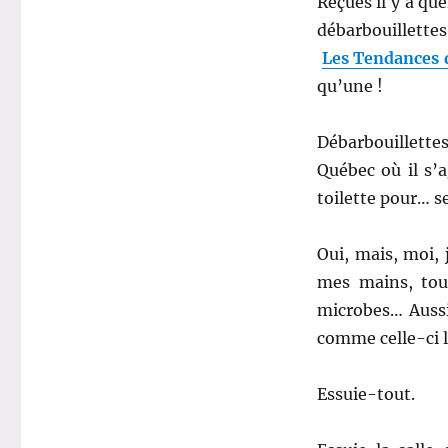
Reçues il y a qu
débarbouillettes
Les Tendances
qu’une !
Débarbouillette
Québec où il s’a
toilette pour… s
Oui, mais, moi, 
mes mains, tou
microbes… Aussi 
comme celle-ci le
Essuie-tout.