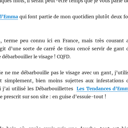
elques mois, il serait peut-être temps que je vous parle d
 d’Emma
qui font partie de mon quotidien plutôt deux fo
s, terme peu connu ici en France, mais très courant 
git d’une sorte de carré de tissu cencé servir de gant 
e débarbouiller le visage ! CQFD.
je ne me débarbouille pas le visage avec un gant, j’utili
t simplement, bien moins sujettes aux infestations 
j’ai utilisé les Débarbouillettes
Les Tendances d’Em
 prescrit sur son site : en guise d’essuie-tout !