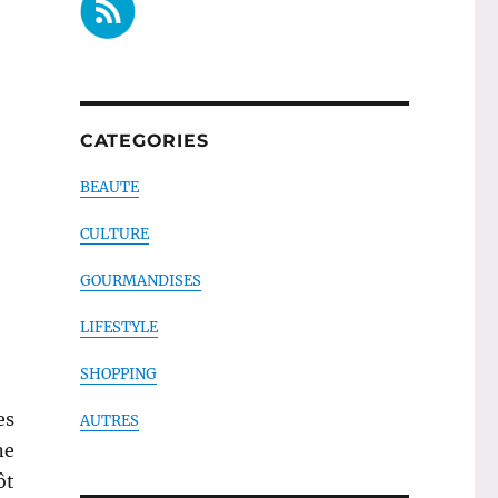
CATEGORIES
BEAUTE
CULTURE
GOURMANDISES
LIFESTYLE
SHOPPING
es
AUTRES
ne
ôt