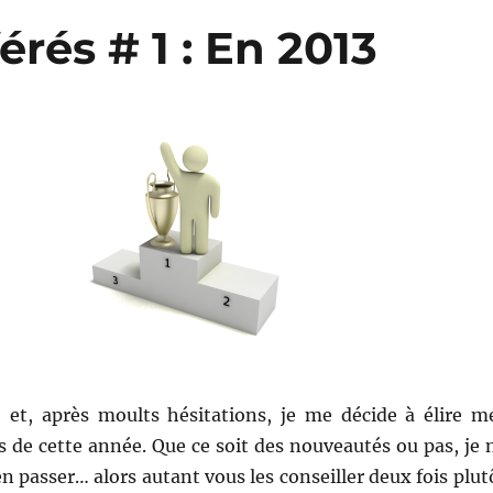
rés # 1 : En 2013
 et, après moults hésitations, je me décide à élire m
s de cette année. Que ce soit des nouveautés ou pas, je 
n passer… alors autant vous les conseiller deux fois plut