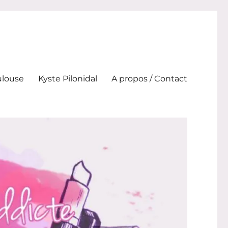
ulouse
Kyste Pilonidal
A propos / Contact