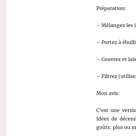
Préparation:
– Mélangez les i
– Portez à ébulli
– Couvrez et lai
– Filtrez (utilis
Mon avis:
C’est une versi
Idées de décem
goûts: plus ou m