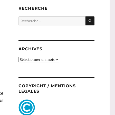
RECHERCHE
RECHERC
Recherche
pour :
ARCHIVES
ARCHIVES
COPYRIGHT / MENTIONS
LEGALES
re
os