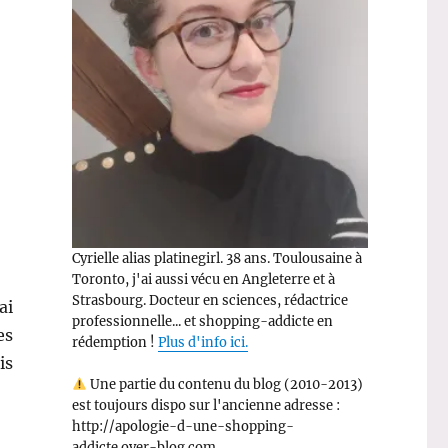
Cyrielle alias platinegirl. 38 ans. Toulousaine à
Toronto, j'ai aussi vécu en Angleterre et à
Strasbourg. Docteur en sciences, rédactrice
ai
professionnelle... et shopping-addicte en
es
rédemption !
Plus d'info ici.
is
Une partie du contenu du blog (2010-2013)
est toujours dispo sur l'ancienne adresse :
http://apologie-d-une-shopping-
addicte.over-blog.com