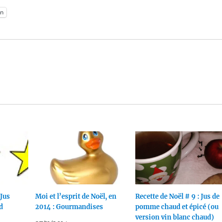
n
 Jus
Moi et l’esprit de Noël, en
Recette de Noël # 9 : Jus de
d
2014 : Gourmandises
pomme chaud et épicé (ou
version vin blanc chaud)