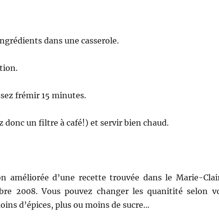
ngrédients dans une casserole.
tion.
ssez frémir 15 minutes.
ez donc un filtre à café!) et servir bien chaud.
on améliorée d’une recette trouvée dans le Marie-Clai
bre 2008. Vous pouvez changer les quanitité selon v
oins d’épices, plus ou moins de sucre…