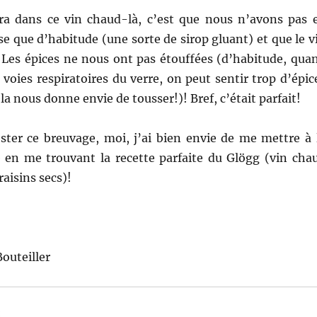
tra dans ce vin chaud-là, c’est que nous n’avons pas 
e que d’habitude (une sorte de sirop gluant) et que le v
. Les épices ne nous ont pas étouffées (d’habitude, qua
voies respiratoires du verre, on peut sentir trop d’épic
la nous donne envie de tousser!)! Bref, c’était parfait!
ester ce breuvage, moi, j’ai bien envie de me mettre à 
e en me trouvant la recette parfaite du Glögg (vin cha
aisins secs)!
Bouteiller
: