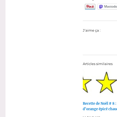
Mastodo
J’aime ça :
Articles similaires
Recette de Noël # 8 :
d’orange épicé chau