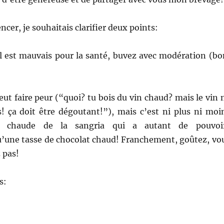
er, je souhaitais clarifier deux points:
ol est mauvais pour la santé, buvez avec modération (bo
eut faire peur (“quoi? tu bois du vin chaud? mais le vin 
s! ça doit être dégoutant!”), mais c’est ni plus ni moi
n chaude de la sangria qui a autant de pouvoi
u’une tasse de chocolat chaud! Franchement, goûtez, vo
 pas!
s: