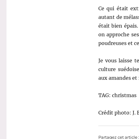
Ce qui était ex
autant de mélass
était bien épais
on approche ses 
poudreuses et ce
Je vous laisse t
culture suédois
aux amandes et r
TAG: christmas
Crédit photo: J. 
Partagez cet article 