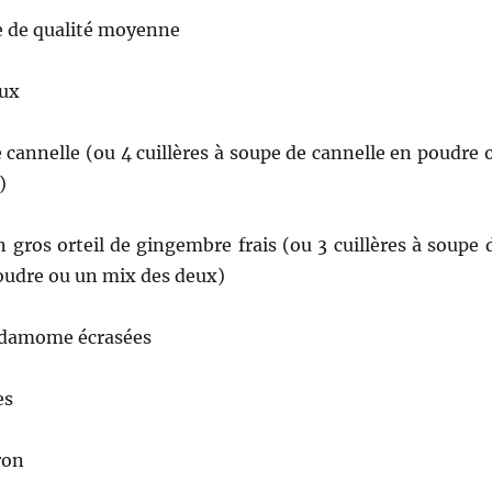
ge de qualité moyenne
oux
 cannelle (ou 4 cuillères à soupe de cannelle en poudre 
)
n gros orteil de gingembre frais (ou 3 cuillères à soupe 
udre ou un mix des deux)
rdamome écrasées
es
ron