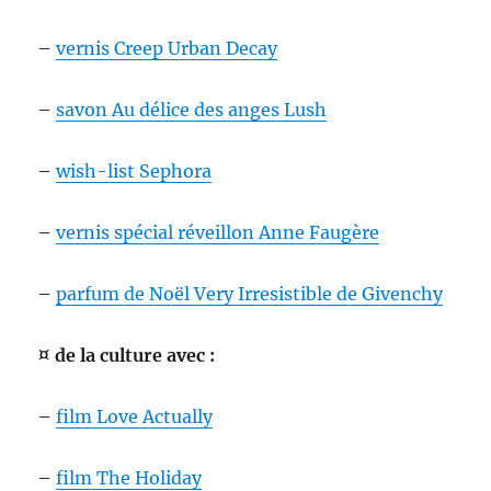
–
vernis Creep Urban Decay
–
savon Au délice des anges Lush
–
wish-list Sephora
–
vernis spécial réveillon Anne Faugère
–
parfum de Noël Very Irresistible de Givenchy
¤ de la culture avec :
–
film Love Actually
–
film The Holiday