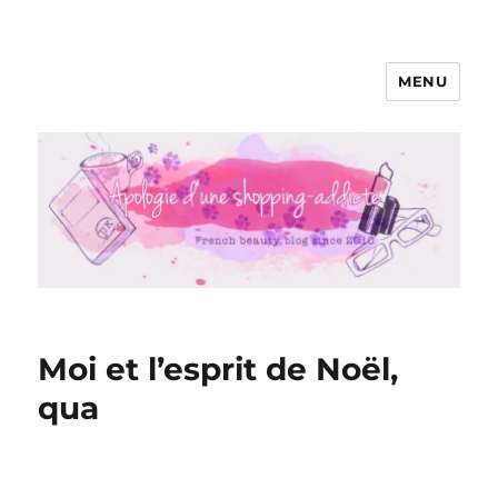
MENU
Apologie d'une Shopping-addicte
Moi et l’esprit de Noël,
qua