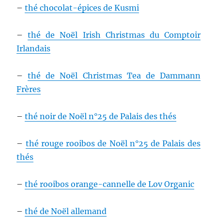
–
thé chocolat-épices de Kusmi
–
thé de Noël Irish Christmas du Comptoir
Irlandais
–
thé de Noël Christmas Tea de Dammann
Frères
–
thé noir de Noël n°25 de Palais des thés
–
thé rouge rooibos de Noël n°25 de Palais des
thés
–
thé rooibos orange-cannelle de Lov Organic
–
thé de Noël allemand