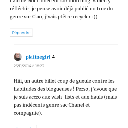
haul de Noël indécent sur mon blog. A bien y
réfléchir, je pense avoir déjà publié un truc du
genre sur Ciao, j’vais ptêtre recycler :))
Répondre
platinegirl
dit :
23/11/2014 à 18:23
Hiii, un autre billet coup de gueule contre les
habitudes des blogueuses ! Perso, j’avoue que
je suis accro aux wish-lists et aux hauls (mais
pas indécents genre sac Chanel et
compagnie).