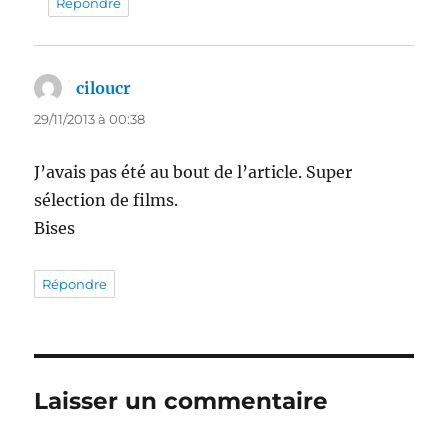
Répondre
ciloucr
dit :
29/11/2013 à 00:38
J’avais pas été au bout de l’article. Super
sélection de films.
Bises
Répondre
Laisser un commentaire