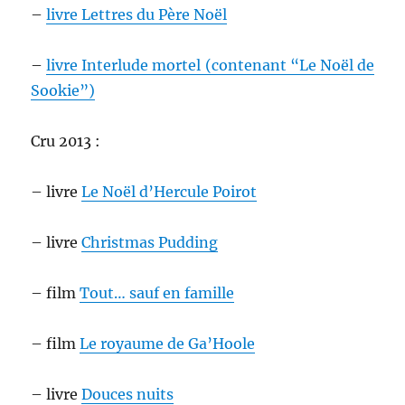
–
livre Lettres du Père Noël
–
livre Interlude mortel (contenant “Le Noël de
Sookie”)
Cru 2013 :
– livre
Le Noël d’Hercule Poirot
– livre
Christmas Pudding
– film
Tout… sauf en famille
– film
Le royaume de Ga’Hoole
– livre
Douces nuits