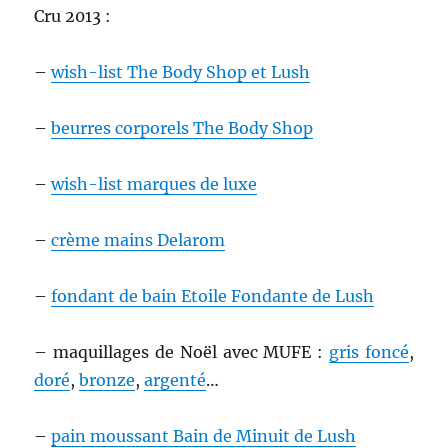
Cru 2013 :
–
wish-list The Body Shop et Lush
–
beurres corporels The Body Shop
–
wish-list marques de luxe
–
crème mains Delarom
–
fondant de bain Etoile Fondante de Lush
– maquillages de Noël avec MUFE :
gris foncé
,
doré
,
bronze
,
argenté
…
–
pain moussant Bain de Minuit de Lush