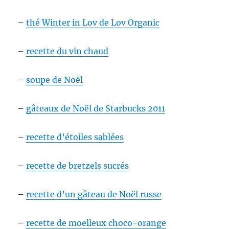
–
thé Winter in Lov de Lov Organic
–
recette du vin chaud
–
soupe de Noël
–
gâteaux de Noël de Starbucks 2011
–
recette d’étoiles sablées
–
recette de bretzels sucrés
–
recette d’un gâteau de Noël russe
–
recette de moelleux choco-or
ange