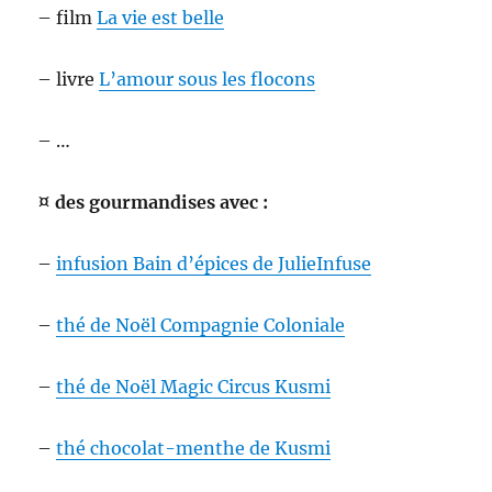
– film
La vie est belle
– livre
L’amour sous les flocons
– …
¤ des gourmandises avec :
–
infusion Bain d’épices de JulieInfuse
–
thé de Noël Compagnie Coloniale
–
thé de Noël Magic Circus Kusmi
–
thé chocolat-menthe de Kusmi