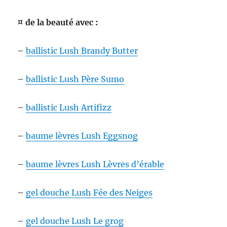
¤ de la beauté avec :
–
ballistic Lush Brandy Butter
–
ballistic Lush Père Sumo
–
ballistic Lush Artifizz
–
baume lèvres Lush Eggsnog
–
baume lèvres Lush Lèvres d’érable
–
gel douche Lush Fée des Neiges
–
gel douche Lush Le grog