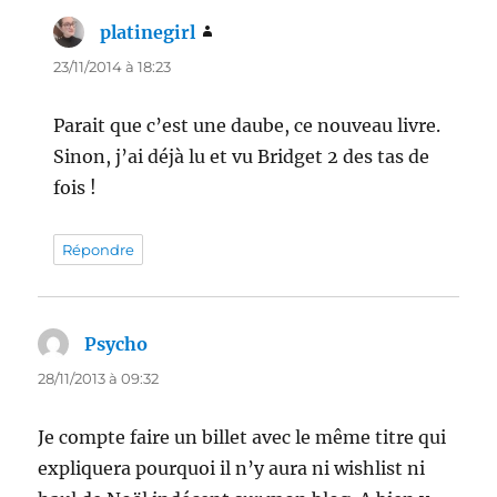
platinegirl
dit :
23/11/2014 à 18:23
Parait que c’est une daube, ce nouveau livre.
Sinon, j’ai déjà lu et vu Bridget 2 des tas de
fois !
Répondre
Psycho
dit :
28/11/2013 à 09:32
Je compte faire un billet avec le même titre qui
expliquera pourquoi il n’y aura ni wishlist ni