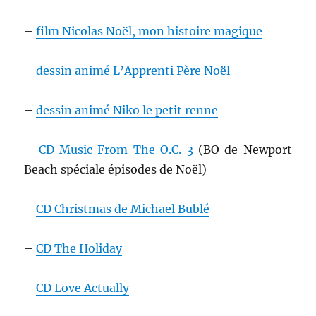
–
film Nicolas Noël, mon histoire magique
–
dessin animé L’Apprenti Père Noël
–
dessin animé Niko le petit renne
–
CD Music From The O.C. 3
(BO de Newport
Beach spéciale épisodes de Noël)
–
CD Christmas de Michael Bublé
–
CD The Holiday
–
CD Love Actually