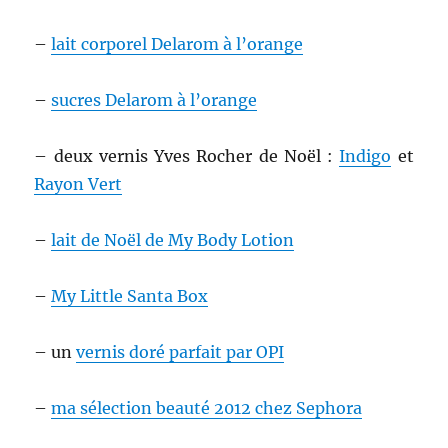
–
lait corporel Delarom à l’orange
–
sucres Delarom à l’orange
– deux vernis Yves Rocher de Noël :
Indigo
et
Rayon Vert
–
lait de Noël de My Body Lotion
–
My Little Santa Box
– un
vernis doré parfait par OPI
–
ma sélection beauté 2012 chez Sephora