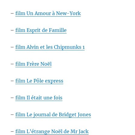
–
film Un Amour à New-York
–
film Esprit de Famille
–
film Alvin et les Chipmunks 1
–
film Frère Noël
–
film Le Pôle express
–
film Il était une fois
–
film Le journal de Bridget Jones
–
film L’étrange Noël de Mr Jack