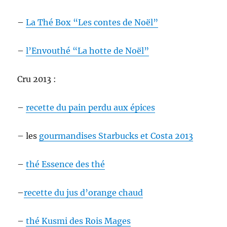
–
La Thé Box “Les contes de Noël”
–
l’Envouthé “La hotte de Noël”
Cru 2013 :
–
recette du pain perdu aux épices
– les
gourmandises Starbucks et Costa 2013
–
thé Essence des thé
–
recette du jus d’orange chaud
–
thé Kusmi des Rois Mages