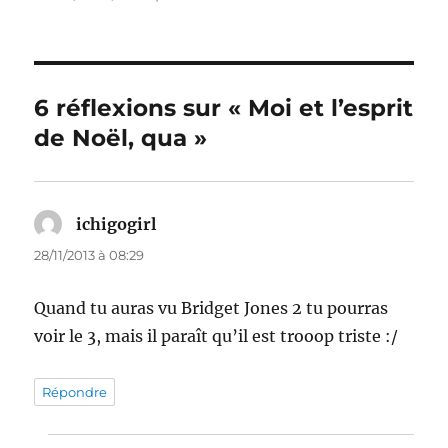
6 réflexions sur « Moi et l’esprit
de Noël, qua »
ichigogirl
dit :
28/11/2013 à 08:29
Quand tu auras vu Bridget Jones 2 tu pourras
voir le 3, mais il paraît qu’il est trooop triste :/
Répondre