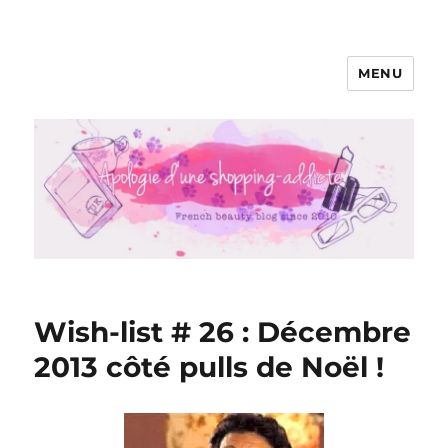
MENU
Apologie d'une Shopping-addicte
Wish-list # 26 : Décembre
2013 côté pulls de Noël !