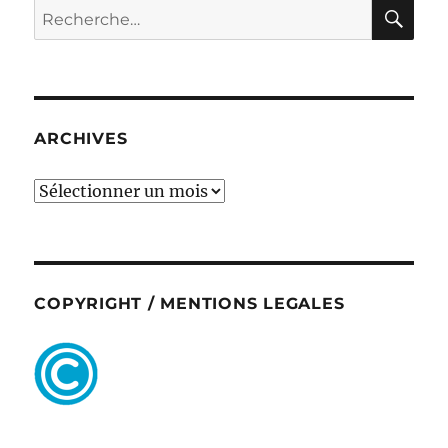
RE
Recherche
pour :
ARCHIVES
ARCHIVES
COPYRIGHT / MENTIONS LEGALES