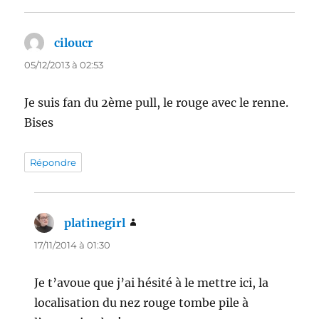
ciloucr
dit :
05/12/2013 à 02:53
Je suis fan du 2ème pull, le rouge avec le renne.
Bises
Répondre
platinegirl
dit :
17/11/2014 à 01:30
Je t’avoue que j’ai hésité à le mettre ici, la
localisation du nez rouge tombe pile à