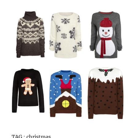
TAG : christmas