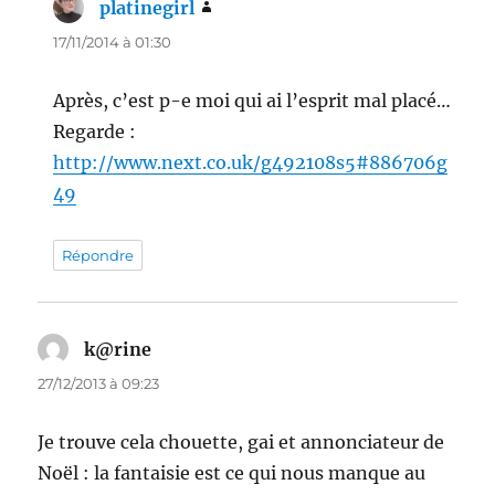
platinegirl
dit :
17/11/2014 à 01:30
Après, c’est p-e moi qui ai l’esprit mal placé…
Regarde :
http://www.next.co.uk/g492108s5#886706g
49
Répondre
k@rine
dit :
27/12/2013 à 09:23
Je trouve cela chouette, gai et annonciateur de
Noël : la fantaisie est ce qui nous manque au