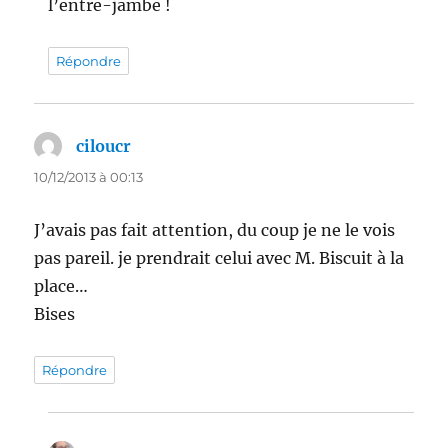
l’entre-jambe !
Répondre
ciloucr
dit :
10/12/2013 à 00:13
J’avais pas fait attention, du coup je ne le vois
pas pareil. je prendrait celui avec M. Biscuit à la
place…
Bises
Répondre