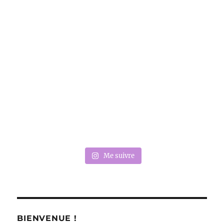
Me suivre
BIENVENUE !