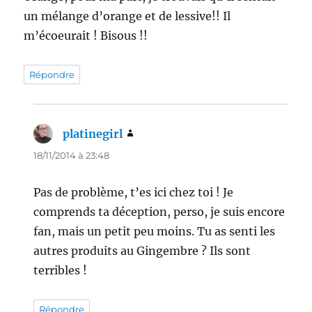
un mélange d’orange et de lessive!! Il
m’écoeurait ! Bisous !!
Répondre
platinegirl
dit :
18/11/2014 à 23:48
Pas de problème, t’es ici chez toi ! Je
comprends ta déception, perso, je suis encore
fan, mais un petit peu moins. Tu as senti les
autres produits au Gingembre ? Ils sont
terribles !
Répondre