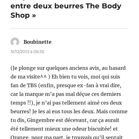
entre deux beurres The Body
Shop »
Boubinette
dit :
31/12/2013 à 06:55
(Je plonge sur quelques anciens avis, au hasard
de ma visite^^ ) Eh bien tu vois, moi qui suis
fan de TBS (enfin, presque ex-fan à vrai dire,
car la marque m’a pas mal déçue ces derniers
temps !!), je n’ai pas tellement aimé ces deux
beurres! Je les ai eus tous les deux. Mais comme
tu dis, Gingembre est décevant, car ça aurait
été tellement mieux une odeur biscuitée! et
Orange, pour ma part, je trouvais qu’il sentait