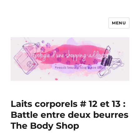
MENU
Apologie d'une Shopping-addicte
Laits corporels # 12 et 13 :
Battle entre deux beurres
The Body Shop