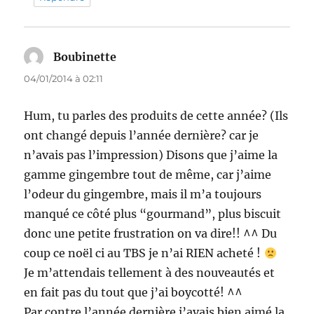
Boubinette
dit :
04/01/2014 à 02:11
Hum, tu parles des produits de cette année? (Ils
ont changé depuis l’année dernière? car je
n’avais pas l’impression) Disons que j’aime la
gamme gingembre tout de même, car j’aime
l’odeur du gingembre, mais il m’a toujours
manqué ce côté plus “gourmand”, plus biscuit
donc une petite frustration on va dire!! ^^ Du
coup ce noël ci au TBS je n’ai RIEN acheté !
Je m’attendais tellement à des nouveautés et
en fait pas du tout que j’ai boycotté! ^^
Par contre l’année dernière j’avais bien aimé la