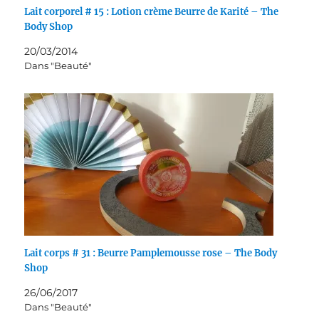
Lait corporel # 15 : Lotion crème Beurre de Karité – The
Body Shop
20/03/2014
Dans "Beauté"
Lait corps # 31 : Beurre Pamplemousse rose – The Body
Shop
26/06/2017
Dans "Beauté"