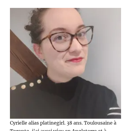
Cyrielle alias platinegirl. 38 ans. Toulousaine à
Toronto, j'ai aussi vécu en Angleterre et à