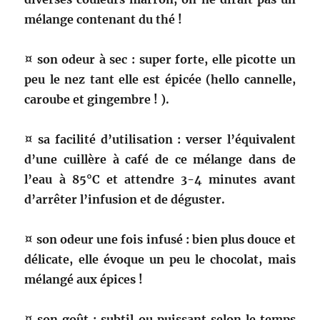
mélange contenant du thé !
¤ son odeur à sec : super forte, elle picotte un
peu le nez tant elle est épicée (hello cannelle,
caroube et gingembre ! ).
¤ sa facilité d’utilisation : verser l’équivalent
d’une cuillère à café de ce mélange dans de
l’eau à 85°C et attendre 3-4 minutes avant
d’arrêter l’infusion et de déguster.
¤ son odeur une fois infusé : bien plus douce et
délicate, elle évoque un peu le chocolat, mais
mélangé aux épices !
¤ son goût : subtil ou puissant selon le temps