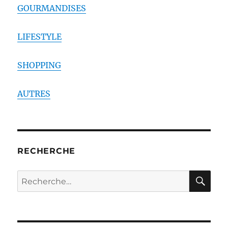
GOURMANDISES
LIFESTYLE
SHOPPING
AUTRES
RECHERCHE
RE
Recherche
pour :