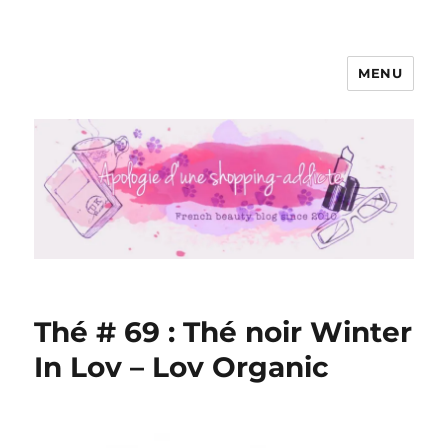
MENU
Apologie d'une Shopping-addicte
Thé # 69 : Thé noir Winter
In Lov – Lov Organic