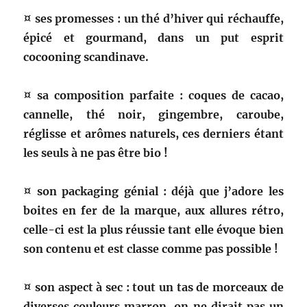
¤ ses promesses : un thé d’hiver qui réchauffe,
épicé et gourmand, dans un put esprit
cocooning scandinave.
¤ sa composition parfaite : coques de cacao,
cannelle, thé noir, gingembre, caroube,
réglisse et arômes naturels, ces derniers étant
les seuls à ne pas être bio !
¤ son packaging génial : déjà que j’adore les
boites en fer de la marque, aux allures rétro,
celle-ci est la plus réussie tant elle évoque bien
son contenu et est classe comme pas possible !
¤ son aspect à sec : tout un tas de morceaux de
diverses couleurs marron, on ne dirait pas un