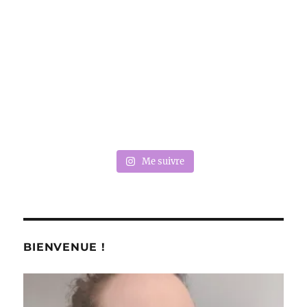
Me suivre
BIENVENUE !