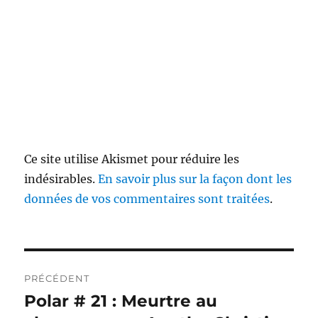
Ce site utilise Akismet pour réduire les
indésirables.
En savoir plus sur la façon dont les
données de vos commentaires sont traitées
.
Navigation
PRÉCÉDENT
de
Polar # 21 : Meurtre au
Publication