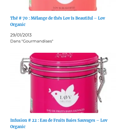
Thé # 70 : Mélange de thés Lov Is Beautiful – Lov
Organic
29/01/2013
Dans "Gourmandises"
Infusion # 22 : Eau de Fruits Baies Sauvages – Lov
Organic