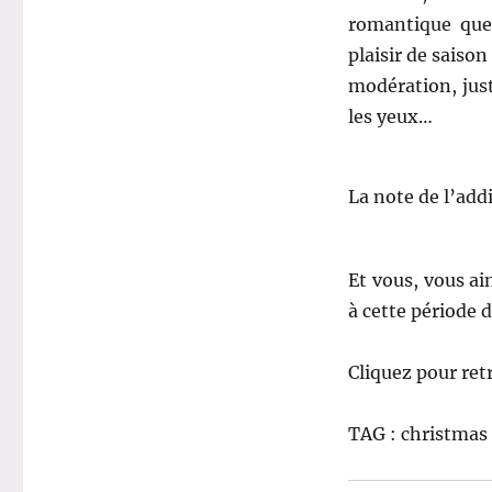
romantique que 
plaisir de saison
modération, just
les yeux…
La note de l’add
Et vous, vous ai
à cette période 
Cliquez pour ret
TAG : christmas