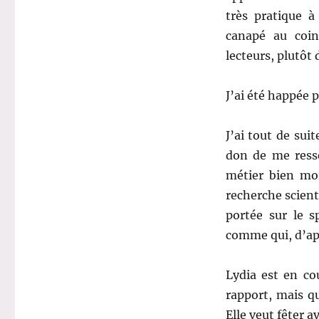
très pratique 
canapé au coin
lecteurs, plutôt 
J’ai été happée p
J’ai tout de sui
don de me resse
métier bien moi
recherche scienti
portée sur le 
comme qui, d’ap
Lydia est en co
rapport, mais qu
Elle veut fêter 