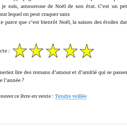
je suis, amoureuse de Noël de son état. C’est un pet
 sur lequel on peut craquer sans
e parce que c’est bientôt Noël, la saison des étoiles da
icte :
meriez lire des romans d’amour et d’amitié qui se passe
de l’année ?
rouver ce livre en vente :
Tendre veillée