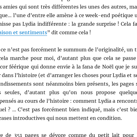
s amies qui sont très différentes les unes des autres, ma
f que… l’une d’entre elle amène à ce week-end poétique 
sse pas Lydia indifférente : la grande surprise ! Cela fa
aison et sentiments
” dit comme cela !
 ce n’est pas forcément le summum de l’originalité, un t
cela marche pour moi, d’autant plus que cela se passe
or féérique qui donne envie à la fana de Noël que je su
 dans l’histoire (et d’arranger les choses pour Lydia et s
ondissements sont néanmoins bien présents, les pages 
s seules, d’autant plus qu’on nous propose quelqu
pensés au cours de l’histoire : comment Lydia a rencont
l ? … C’est pas forcément bien indiqué, mais c’est bi
ases introductives qui nous mettent en condition.
vre de 351 pages se dévore comme du petit lait pour 