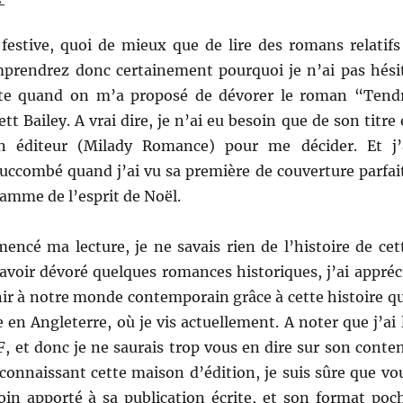
 festive, quoi de mieux que de lire des romans relatifs
prendrez donc certainement pourquoi je n’ai pas hési
te quand on m’a proposé de dévorer le roman “Tend
ett Bailey. A vrai dire, je n’ai eu besoin que de son titre 
 éditeur (Milady Romance) pour me décider. Et j’
ccombé quand j’ai vu sa première de couverture parfai
flamme de l’esprit de Noël.
encé ma lecture, je ne savais rien de l’histoire de cet
avoir dévoré quelques romances historiques, j’ai appréc
ir à notre monde contemporain grâce à cette histoire qu
e en Angleterre, où je vis actuellement. A noter que j’ai 
, et donc je ne saurais trop vous en dire sur son conte
connaissant cette maison d’édition, je suis sûre que vo
soin apporté à sa publication écrite, et son format poc