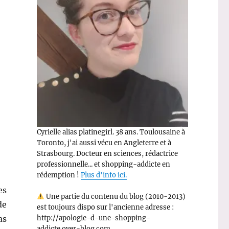
Cyrielle alias platinegirl. 38 ans. Toulousaine à
Toronto, j'ai aussi vécu en Angleterre et à
Strasbourg. Docteur en sciences, rédactrice
professionnelle... et shopping-addicte en
rédemption !
Plus d'info ici.
es
Une partie du contenu du blog (2010-2013)
de
est toujours dispo sur l'ancienne adresse :
http://apologie-d-une-shopping-
as
addicte.over-blog.com