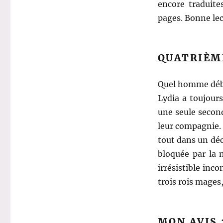
encore traduite
pages. Bonne lec
QUATRIÈM
Quel homme déba
Lydia a toujours
une seule second
leur compagnie.
tout dans un déc
bloquée par la 
irrésistible inc
trois rois mages
MON AVIS 