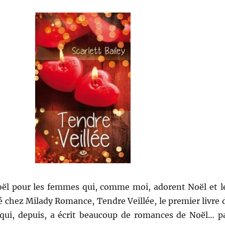
l pour les femmes qui, comme moi, adorent Noël et l
 chez Milady Romance, Tendre Veillée, le premier livre 
 (qui, depuis, a écrit beaucoup de romances de Noël… p