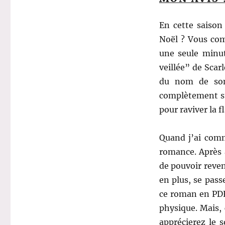
En cette saison
Noël ? Vous com
une seule minu
veillée” de Scarl
du nom de son
complètement su
pour raviver la 
Quand j’ai comm
romance. Après 
de pouvoir reven
en plus, se pass
ce roman en PDF
physique. Mais, 
apprécierez le 