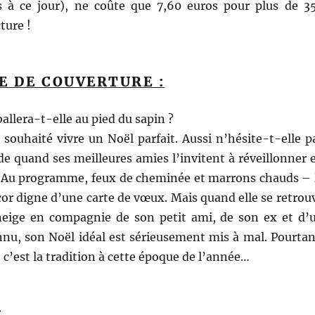
s à ce jour), ne coûte que 7,60 euros pour plus de 3
ture !
E DE COUVERTURE :
llera-t-elle au pied du sapin ?
 souhaité vivre un Noël parfait. Aussi n’hésite-t-elle p
e quand ses meilleures amies l’invitent à réveillonner 
 Au programme, feux de cheminée et marrons chauds – 
or digne d’une carte de vœux. Mais quand elle se retrou
neige en compagnie de son petit ami, de son ex et d’
onnu, son Noël idéal est sérieusement mis à mal. Pourtan
, c’est la tradition à cette époque de l’année…
: