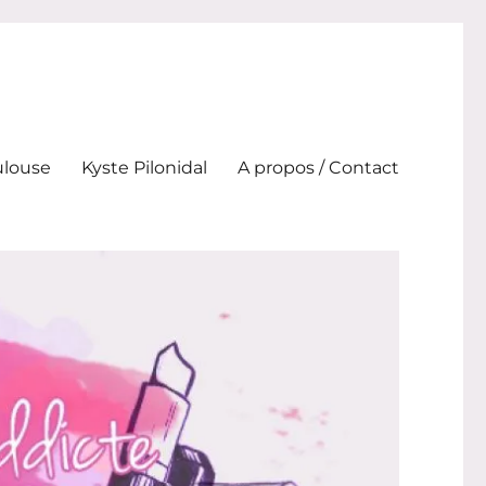
ulouse
Kyste Pilonidal
A propos / Contact