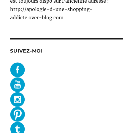
est toujours dispo sur l'ancienne adresse :
http://apologie-d-une-shopping-
addicte.over-blog.com
SUIVEZ-MOI