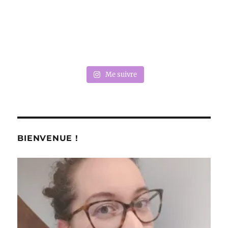
Me suivre
BIENVENUE !