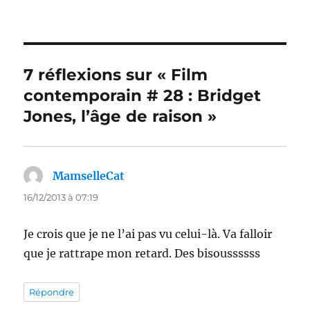
7 réflexions sur « Film
contemporain # 28 : Bridget
Jones, l’âge de raison »
MamselleCat
dit :
16/12/2013 à 07:19
Je crois que je ne l’ai pas vu celui-là. Va falloir
que je rattrape mon retard. Des bisoussssss
Répondre