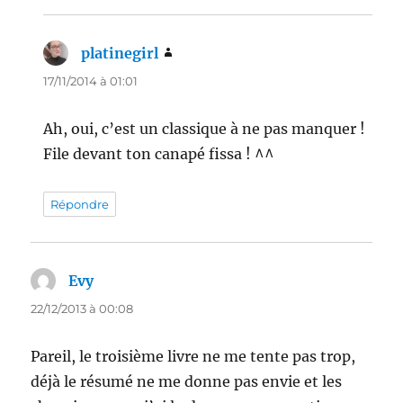
platinegirl
dit :
17/11/2014 à 01:01
Ah, oui, c’est un classique à ne pas manquer !
File devant ton canapé fissa ! ^^
Répondre
Evy
dit :
22/12/2013 à 00:08
Pareil, le troisième livre ne me tente pas trop,
déjà le résumé ne me donne pas envie et les