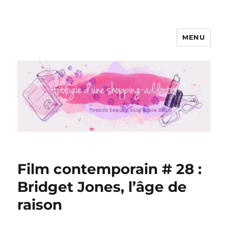
MENU
Apologie d'une Shopping-addicte
Film contemporain # 28 :
Bridget Jones, l’âge de
raison