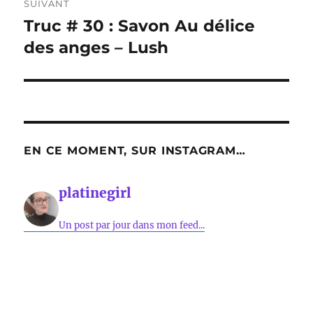
SUIVANT
Truc # 30 : Savon Au délice
Publication
suivante :
des anges – Lush
EN CE MOMENT, SUR INSTAGRAM…
platinegirl
Un post par jour dans mon feed...