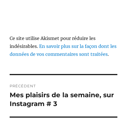
Ce site utilise Akismet pour réduire les
indésirables.
En savoir plus sur la façon dont les
données de vos commentaires sont traitées
.
Navigation
PRÉCÉDENT
de
Mes plaisirs de la semaine, sur
Publication
précédente :
Instagram # 3
l’article