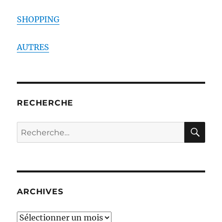
SHOPPING
AUTRES
RECHERCHE
RE
Recherche
pour :
ARCHIVES
ARCHIVES