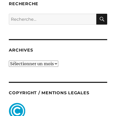
RECHERCHE
RE
Recherche
pour :
ARCHIVES
ARCHIVES
COPYRIGHT / MENTIONS LEGALES