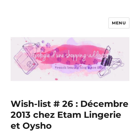
MENU
Apologie d'une Shopping-addicte
Wish-list # 26 : Décembre
2013 chez Etam Lingerie
et Oysho