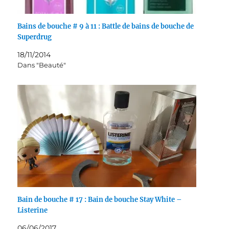
Bains de bouche # 9 à 11 : Battle de bains de bouche de
Superdrug
18/11/2014
Dans "Beauté"
Bain de bouche # 17 : Bain de bouche Stay White –
Listerine
06/06/2017