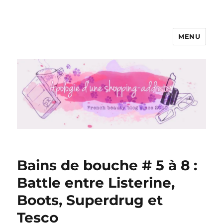
MENU
Apologie d'une Shopping-addicte
Bains de bouche # 5 à 8 :
Battle entre Listerine,
Boots, Superdrug et
Tesco