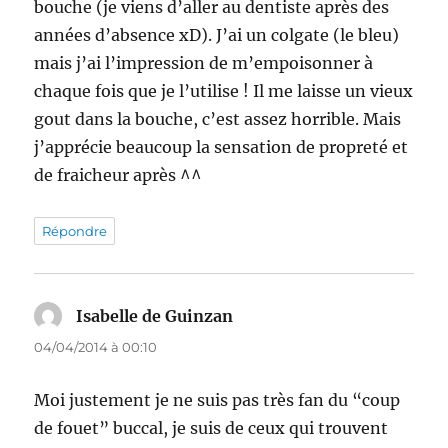
bouche (je viens d’aller au dentiste après des
années d’absence xD). J’ai un colgate (le bleu)
mais j’ai l’impression de m’empoisonner à
chaque fois que je l’utilise ! Il me laisse un vieux
gout dans la bouche, c’est assez horrible. Mais
j’apprécie beaucoup la sensation de propreté et
de fraicheur après ^^
Répondre
Isabelle de Guinzan
dit :
04/04/2014 à 00:10
Moi justement je ne suis pas très fan du “coup
de fouet” buccal, je suis de ceux qui trouvent