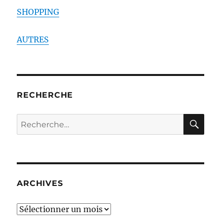
SHOPPING
AUTRES
RECHERCHE
RE
Recherche
pour :
ARCHIVES
ARCHIVES