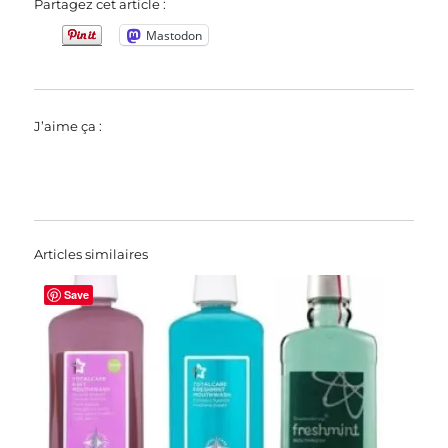
Partagez cet article :
Mastodon
J’aime ça :
Articles similaires
Save