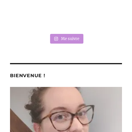
Me suivre
BIENVENUE !