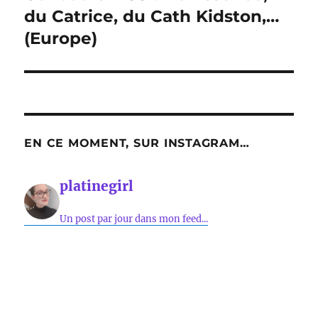
suivante :
du Catrice, du Cath Kidston,…
(Europe)
EN CE MOMENT, SUR INSTAGRAM…
platinegirl
Un post par jour dans mon feed...