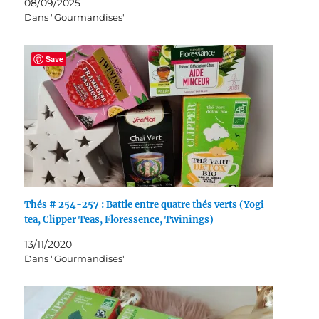
08/09/2025
Dans "Gourmandises"
Save
Thés # 254-257 : Battle entre quatre thés verts (Yogi
tea, Clipper Teas, Floressence, Twinings)
13/11/2020
Dans "Gourmandises"