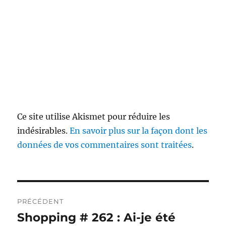
Ce site utilise Akismet pour réduire les
indésirables.
En savoir plus sur la façon dont les
données de vos commentaires sont traitées
.
Navigation
PRÉCÉDENT
de
Shopping # 262 : Ai-je été
Publication