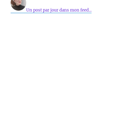
Un post par jour dans mon feed...