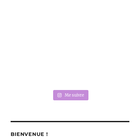
Me suivre
BIENVENUE !