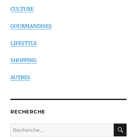
CULTURE
GOURMANDISES
LIFESTYLE
SHOPPING
AUTRES
RECHERCHE
RE
Recherche
pour :