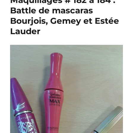
Maquillages # 182 à 184 :
Battle de mascaras
Bourjois, Gemey et Estée
Lauder