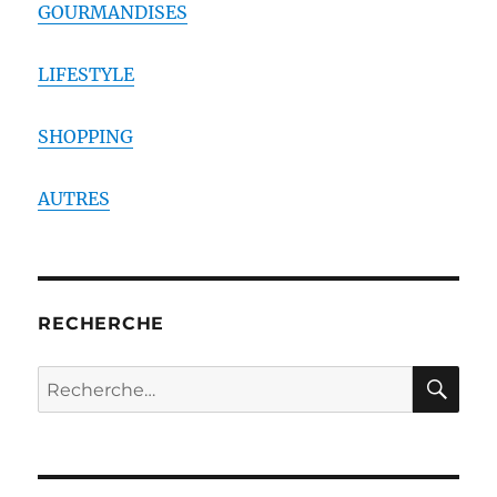
GOURMANDISES
LIFESTYLE
SHOPPING
AUTRES
RECHERCHE
RE
Recherche
pour :