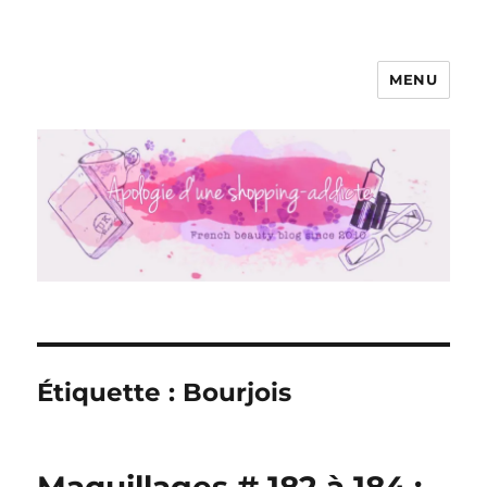
MENU
Apologie d'une Shopping-addicte
Étiquette :
Bourjois