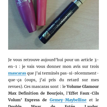
Je vous retrouve aujourd’hui pour un article 3-
en-1 : je vais vous donner mon avis sur trois
mascaras
que j’ai terminés pas-si-récemment-
que-ça (oups, j’ai pris du retard sur mes
revues). Ces mascaras sont : le
Volume Glamour
Max Definition de Bourjois
, l’
Effet Faux-Cils
Volum’ Express de
Gemey-Maybelline
et le
Double Wear de Estée Lauder
.