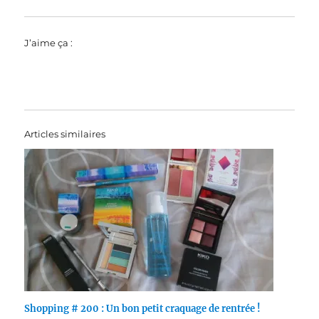
J’aime ça :
Articles similaires
Shopping # 200 : Un bon petit craquage de rentrée !