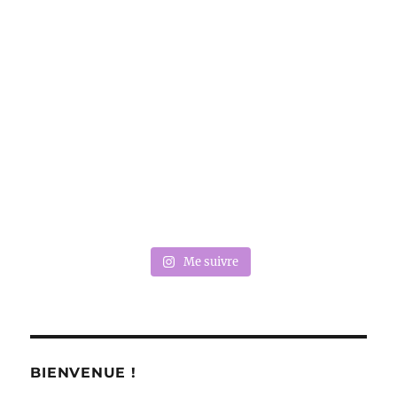
Me suivre
BIENVENUE !