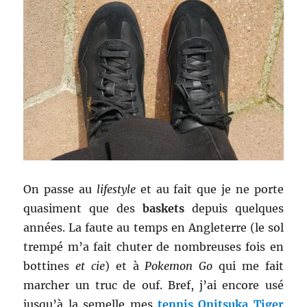
On passe au
lifestyle
et au fait que je ne porte
quasiment que des
baskets
depuis quelques
années. La faute au temps en Angleterre (le sol
trempé m’a fait chuter de nombreuses fois en
bottines
et cie
) et à
Pokemon Go
qui me fait
marcher un truc de ouf. Bref, j’ai encore usé
jusqu’à la semelle mes
tennis Onitsuka Tiger