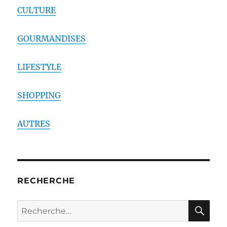
CULTURE
GOURMANDISES
LIFESTYLE
SHOPPING
AUTRES
RECHERCHE
RE
Recherche
pour :