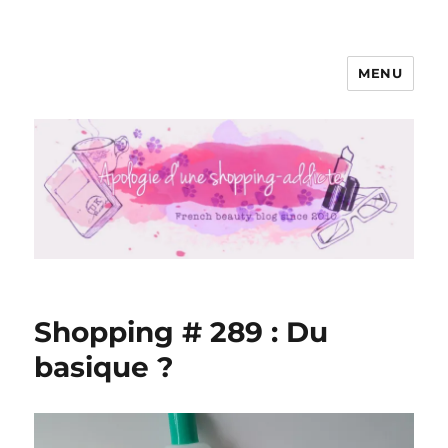
MENU
Apologie d'une Shopping-addicte
Shopping # 289 : Du
basique ?