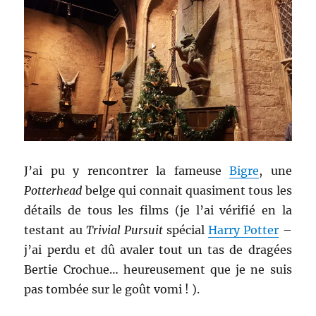
J’ai pu y rencontrer la fameuse
Bigre
, une
Potterhead
belge qui connait quasiment tous les
détails de tous les films (je l’ai vérifié en la
testant au
Trivial Pursuit
spécial
Harry Potter
–
j’ai perdu et dû avaler tout un tas de dragées
Bertie Crochue… heureusement que je ne suis
pas tombée sur le goût vomi ! ).