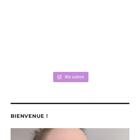
Me suivre
BIENVENUE !