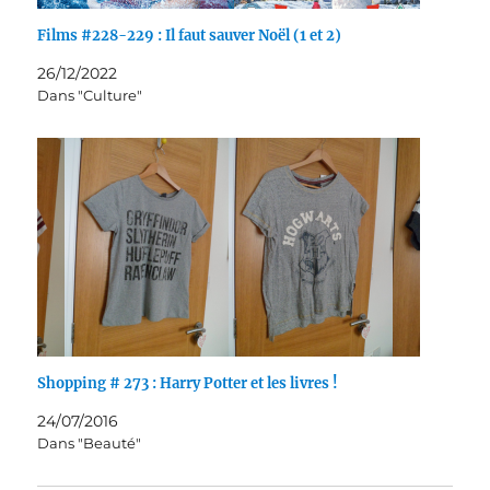
Films #228-229 : Il faut sauver Noël (1 et 2)
26/12/2022
Dans "Culture"
Shopping # 273 : Harry Potter et les livres !
24/07/2016
Dans "Beauté"