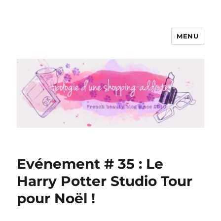
MENU
Apologie d'une Shopping-addicte
Evénement # 35 : Le
Harry Potter Studio Tour
pour Noël !