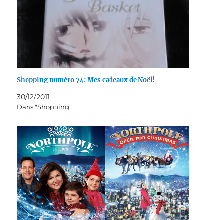
Shopping numéro 74: Mes cadeaux de Noël!
30/12/2011
Dans "Shopping"