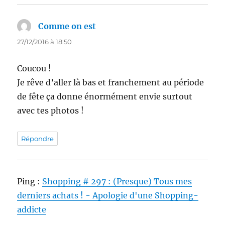
Comme on est
dit :
27/12/2016 à 18:50
Coucou !
Je rêve d’aller là bas et franchement au période
de fête ça donne énormément envie surtout
avec tes photos !
Répondre
Ping :
Shopping # 297 : (Presque) Tous mes
derniers achats ! - Apologie d'une Shopping-
addicte