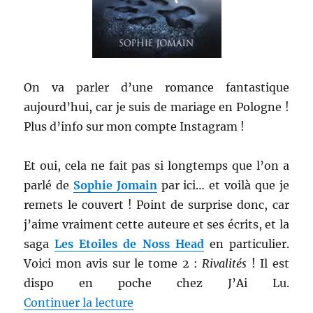
On va parler d’une romance fantastique
aujourd’hui, car je suis de mariage en Pologne !
Plus d’info sur mon compte Instagram !
Et oui, cela ne fait pas si longtemps que l’on a
parlé de
Sophie Jomain
par ici… et voilà que je
remets le couvert ! Point de surprise donc, car
j’aime vraiment cette auteure et ses écrits, et la
saga
Les Etoiles de Noss Head
en particulier.
Voici mon avis sur le tome 2 :
Rivalités
! Il est
dispo en poche chez J’Ai Lu.
de « Livre de l’imaginaire # 75 
Continuer la lecture