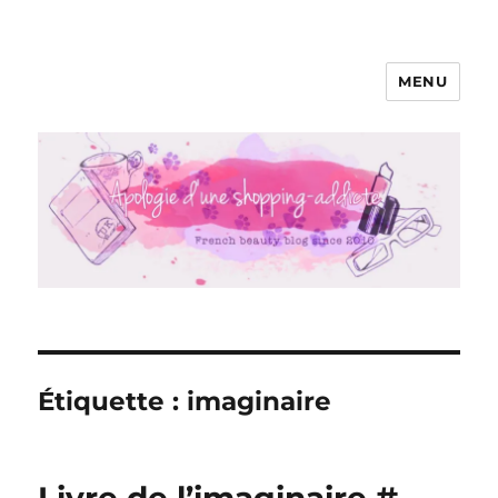
MENU
Apologie d'une Shopping-addicte
Étiquette :
imaginaire