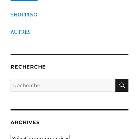
SHOPPING
AUTRES
RECHERCHE
RE
Recherche
pour :
ARCHIVES
ARCHIVES