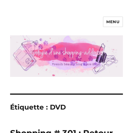
MENU
Apologie d'une Shopping-addicte
Étiquette :
DVD