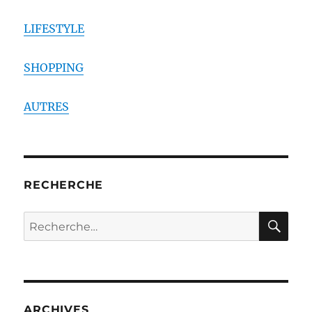
LIFESTYLE
SHOPPING
AUTRES
RECHERCHE
RE
Recherche
pour :
ARCHIVES