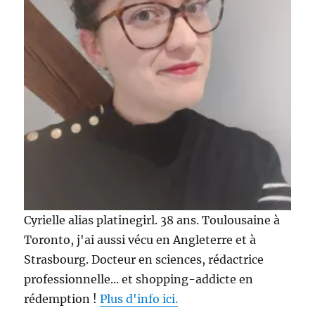
entre
autres
!
Cyrielle alias platinegirl. 38 ans. Toulousaine à
Toronto, j'ai aussi vécu en Angleterre et à
Strasbourg. Docteur en sciences, rédactrice
professionnelle... et shopping-addicte en
rédemption !
Plus d'info ici.