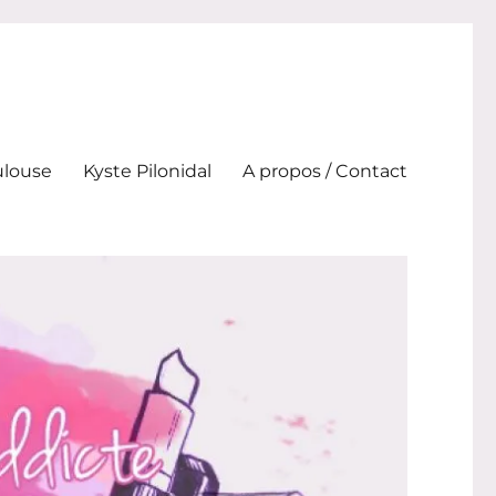
ulouse
Kyste Pilonidal
A propos / Contact