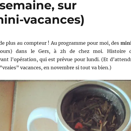
 semaine, sur
mini-vacances)
de plus au compteur ! Au programme pour moi, des
min
ours) dans le Gers, à 2h de chez moi. Histoire 
nt l’opération, qui est prévue pour lundi. (Et d’attend
vraies” vacances, en novembre si tout va bien.)