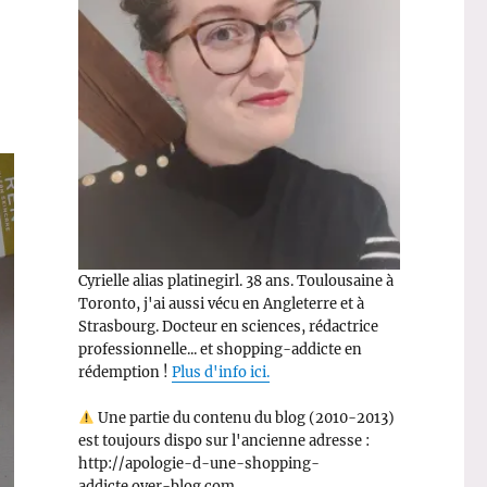
Cyrielle alias platinegirl. 38 ans. Toulousaine à
Toronto, j'ai aussi vécu en Angleterre et à
Strasbourg. Docteur en sciences, rédactrice
professionnelle... et shopping-addicte en
rédemption !
Plus d'info ici.
Une partie du contenu du blog (2010-2013)
est toujours dispo sur l'ancienne adresse :
http://apologie-d-une-shopping-
addicte.over-blog.com