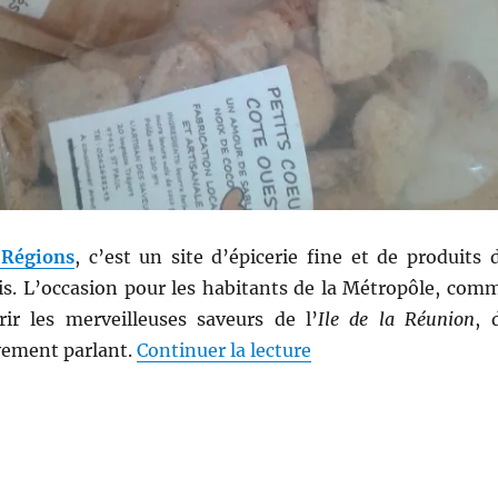
 Régions
, c’est un site d’épicerie fine et de produits 
ais. L’occasion pour les habitants de la Métropôle, com
ir les merveilleuses saveurs de l’
Ile de la Réunion
, 
de « Gateaux # 18 : 
vement parlant.
Continuer la lecture