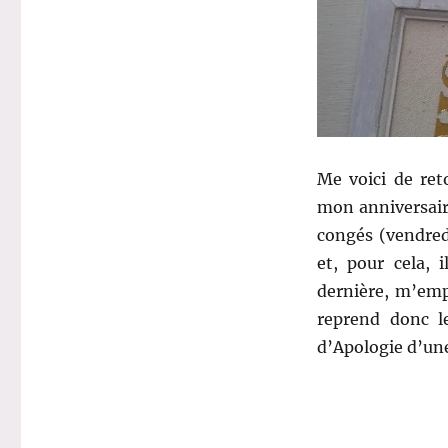
Cadeaux
d’anniversaire
!
Me voici de ret
mon anniversaire
congés (vendred
et, pour cela, 
dernière, m’em
reprend donc 
d’Apologie d’un