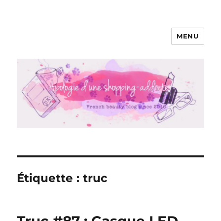
MENU
Apologie d'une Shopping-addicte
Étiquette :
truc