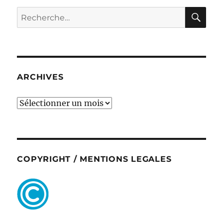
RE
Recherche
pour :
ARCHIVES
ARCHIVES
COPYRIGHT / MENTIONS LEGALES