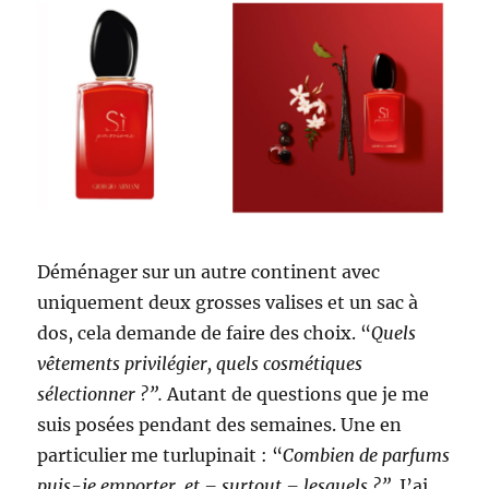
Déménager sur un autre continent avec
uniquement deux grosses valises et un sac à
dos, cela demande de faire des choix. “
Quels
vêtements privilégier, quels cosmétiques
sélectionner ?”.
Autant de questions que je me
suis posées pendant des semaines. Une en
particulier me turlupinait : “
Combien de parfums
puis-je emporter, et – surtout – lesquels ?”.
J’ai