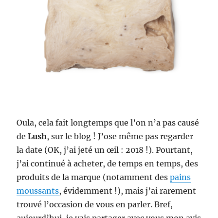
Oula, cela fait longtemps que l’on n’a pas causé
de
Lush
, sur le blog ! J’ose même pas regarder
la date (OK, j’ai jeté un œil : 2018 !). Pourtant,
j’ai continué à acheter, de temps en temps, des
produits de la marque (notamment des
pains
moussants
, évidemment !), mais j’ai rarement
trouvé l’occasion de vous en parler. Bref,
aujourd’hui, je vais partager avec vous mon avis