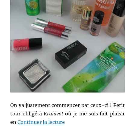
On va justement commencer par ceux-ci ! Petit
tour obligé à
Kruidvat
où je me suis fait plaisir
de « Shopping # 238 : Shopp
en
Continuer la lecture