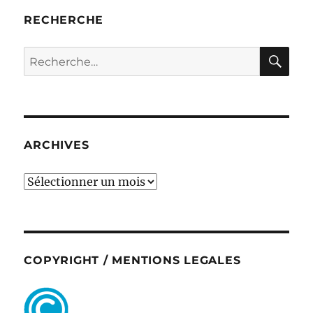
RECHERCHE
RE
Recherche
pour :
ARCHIVES
ARCHIVES
COPYRIGHT / MENTIONS LEGALES