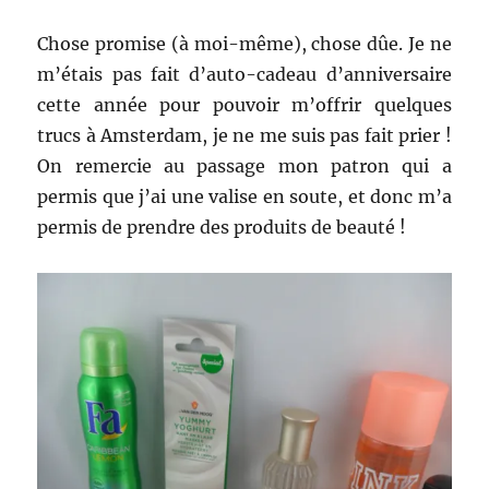
–
car
Chose promise (à moi-même), chose dûe. Je ne
affinités…
m’étais pas fait d’auto-cadeau d’anniversaire
cette année pour pouvoir m’offrir quelques
trucs à Amsterdam, je ne me suis pas fait prier !
On remercie au passage mon patron qui a
permis que j’ai une valise en soute, et donc m’a
permis de prendre des produits de beauté !