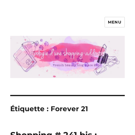
MENU
Apologie d'une Shopping-addicte
Étiquette :
Forever 21