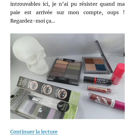
introuvables ici, je n’ai pu résister quand ma
paie est arrivée sur mon compte, oups !
Regardez-moi ça…
de « Shopping # 229 : Beaucoup
Continuer la lecture