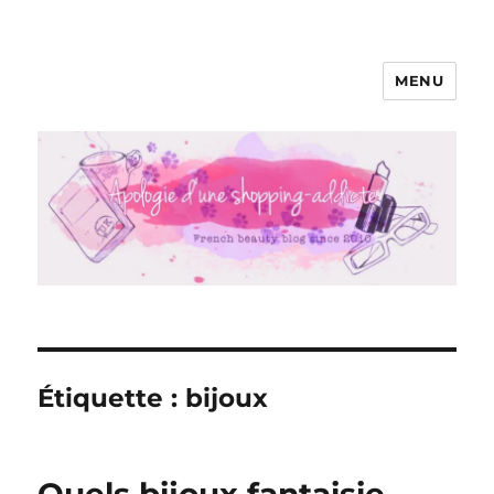
MENU
Apologie d'une Shopping-addicte
Étiquette :
bijoux