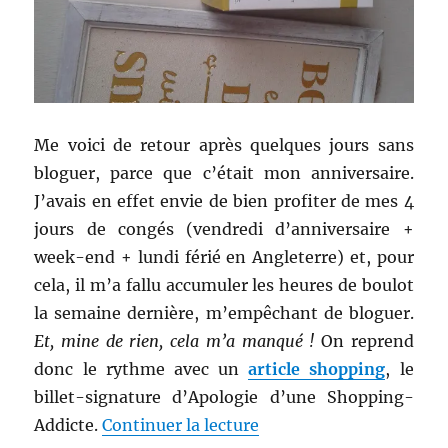
Me voici de retour après quelques jours sans
bloguer, parce que c’était mon anniversaire.
J’avais en effet envie de bien profiter de mes 4
jours de congés (vendredi d’anniversaire +
week-end + lundi férié en Angleterre) et, pour
cela, il m’a fallu accumuler les heures de boulot
la semaine dernière, m’empêchant de bloguer.
Et, mine de rien, cela m’a manqué !
On reprend
donc le rythme avec un
article shopping
, le
billet-signature d’Apologie d’une Shopping-
de « Shopping # 265 : C
Addicte.
Continuer la lecture