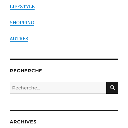
LIFESTYLE
SHOPPING
AUTRES
RECHERCHE
RE
Recherche
pour :
ARCHIVES