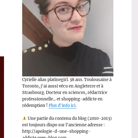
Cyrielle alias platinegirl. 38 ans. Toulousaine à
Toronto, j'ai aussi vécu en Angleterre et à
Strasbourg. Docteur en sciences, rédactrice
professionnelle... et shopping-addicte en
rédemption !
Plus d'info ici.
Une partie du contenu du blog (2010-2013)
est toujours dispo sur l'ancienne adresse :
http://apologie-d-une-shopping-
addicte.over-blog.com