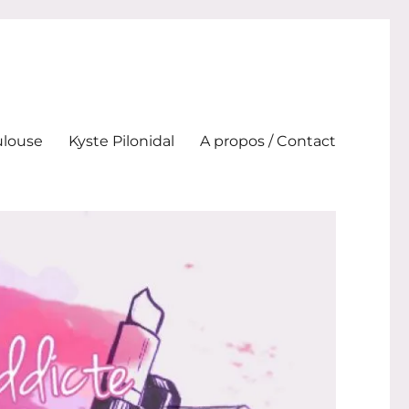
ulouse
Kyste Pilonidal
A propos / Contact